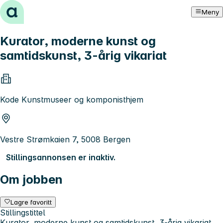
Hopp til innhold
Meny
Kurator, moderne kunst og
samtidskunst, 3-årig vikariat
Kode Kunstmuseer og komponisthjem
Vestre Strømkaien 7, 5008 Bergen
Stillingsannonsen er inaktiv.
Om jobben
Lagre favoritt
Stillingstittel
Kurator, moderne kunst og samtidskunst, 3-årig vikariat