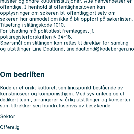
museer og andre kulturinstitusjoner. Alle henvendelser er
offentlige. I henhold til offentlighetsloven kan
opplysninger om søkeren bli offentliggjort selv om
søkeren har anmodet om ikke å bli oppført på søkerlisten.
Tilsetting i stillingskode 1010.
Før tilsetting må politiattest fremlegges, jf.
politiregisterforskriften § 34-18.
Spørsmål om stillingen kan rettes til direktør for samling
og utstillinger Line Daatland,
line.daatland@kodebergen.no
Om bedriften
Kode er et unikt kulturelt samlingspunkt bestående av
kunstmuseer og komponisthjem. Med syv anlegg og et
dedikert team, arrangerer vi årlig utstillinger og konserter
som tiltrekker seg hundretusenvis av besøkende.
Sektor
Offentlig