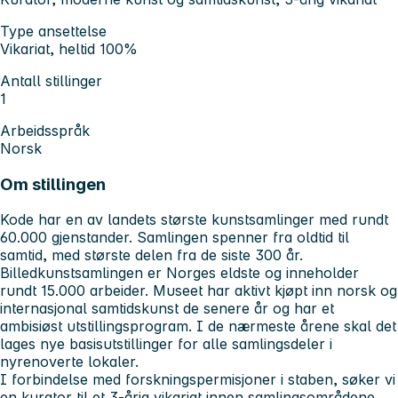
Type ansettelse
Vikariat, heltid 100%
Antall stillinger
1
Arbeidsspråk
Norsk
Om stillingen
Kode har en av landets største kunstsamlinger med rundt
60.000 gjenstander. Samlingen spenner fra oldtid til
samtid, med største delen fra de siste 300 år.
Billedkunstsamlingen er Norges eldste og inneholder
rundt 15.000 arbeider. Museet har aktivt kjøpt inn norsk og
internasjonal samtidskunst de senere år og har et
ambisiøst utstillingsprogram. I de nærmeste årene skal det
lages nye basisutstillinger for alle samlingsdeler i
nyrenoverte lokaler.
I forbindelse med forskningspermisjoner i staben, søker vi
en kurator til et 3-årig vikariat innen samlingsområdene