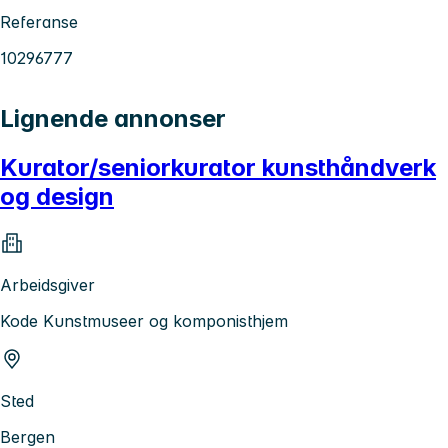
Referanse
10296777
Lignende annonser
Kurator/seniorkurator kunsthåndverk
og design
Arbeidsgiver
Kode Kunstmuseer og komponisthjem
Sted
Bergen