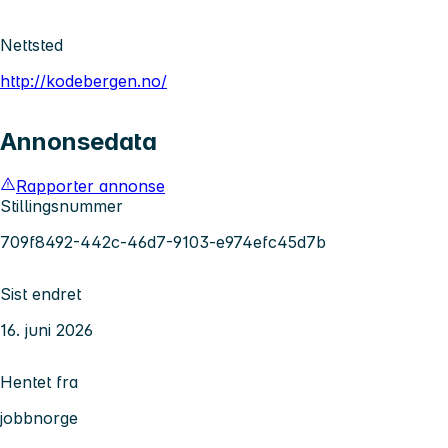
Nettsted
http://kodebergen.no/
Annonsedata
Rapporter annonse
Stillingsnummer
709f8492-442c-46d7-9103-e974efc45d7b
Sist endret
16. juni 2026
Hentet fra
jobbnorge