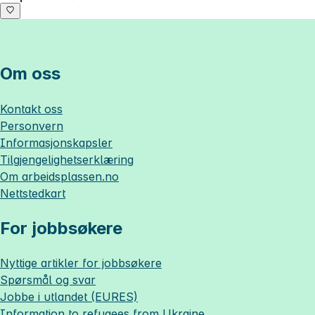
Om oss
Kontakt oss
Personvern
Informasjonskapsler
Tilgjengelighetserklæring
Om
arbeidsplassen.no
Nettstedkart
For jobbsøkere
Nyttige artikler for jobbsøkere
Spørsmål og svar
Jobbe i utlandet (EURES)
Information to refugees from Ukraine