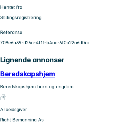
Hentet fra
Stillingsregistrering
Referanse
709e6a39-d26c-4f1f-b4ac-6f0a22a6df4c
Lignende annonser
Beredskapshjem
Beredskapshjem barn og ungdom
Arbeidsgiver
Right Bemanning As