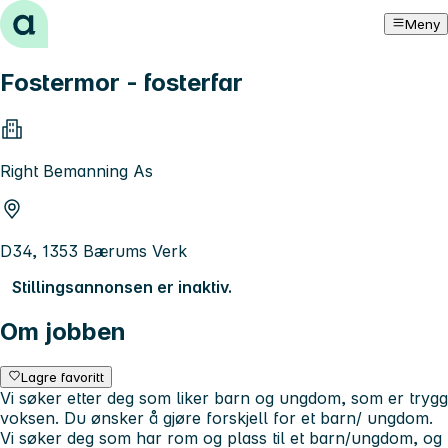
Hopp til innhold
Meny
Fostermor - fosterfar
Right Bemanning As
D34, 1353 Bærums Verk
Stillingsannonsen er inaktiv.
Om jobben
Lagre favoritt
Vi søker etter deg som liker barn og ungdom, som er trygg
voksen. Du ønsker å gjøre forskjell for et barn/ ungdom.
Vi søker deg som har rom og plass til et barn/ungdom, og