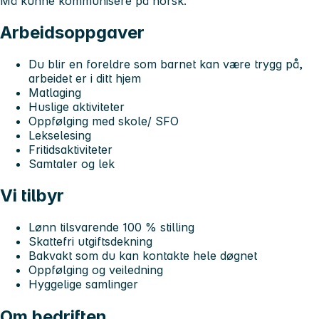
Må kunne kommunisere på norsk.
Arbeidsoppgaver
Du blir en foreldre som barnet kan være trygg på,
arbeidet er i ditt hjem
Matlaging
Huslige aktiviteter
Oppfølging med skole/ SFO
Lekselesing
Fritidsaktiviteter
Samtaler og lek
Vi tilbyr
Lønn tilsvarende 100 % stilling
Skattefri utgiftsdekning
Bakvakt som du kan kontakte hele døgnet
Oppfølging og veiledning
Hyggelige samlinger
Om bedriften