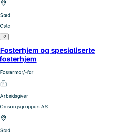
Sted
Oslo
Fosterhjem og spesialiserte
fosterhjem
Fostermor/-far
Arbeidsgiver
Omsorgsgruppen AS
Sted