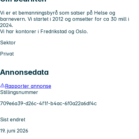
Vi er et bemanningsbyrå som satser på Helse og
barnevern. Vi startet i 2012 og omsetter for ca 30 mill i
2024.
Vi har kontorer i Fredrikstad og Oslo.
Sektor
Privat
Annonsedata
Rapporter annonse
Stillingsnummer
709e6a39-d26c-4f1f-b4ac-6f0a22a6df4c
Sist endret
19. juni 2026