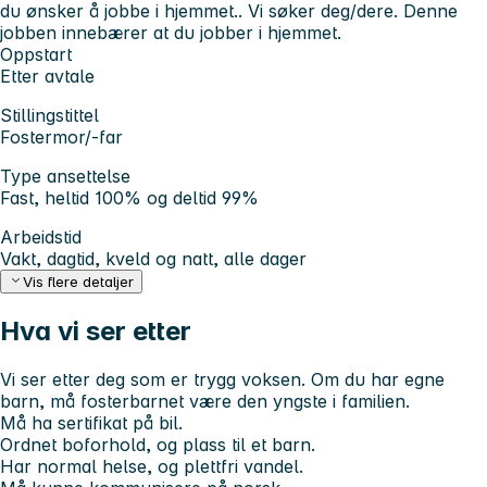
du ønsker å jobbe i hjemmet.. Vi søker deg/dere. Denne
jobben innebærer at du jobber i hjemmet.
Oppstart
Etter avtale
Stillingstittel
Fostermor/-far
Type ansettelse
Fast, heltid 100% og deltid 99%
Arbeidstid
Vakt, dagtid, kveld og natt, alle dager
Vis flere detaljer
Hva vi ser etter
Vi ser etter deg som er trygg voksen. Om du har egne
barn, må fosterbarnet være den yngste i familien.
Må ha sertifikat på bil.
Ordnet boforhold, og plass til et barn.
Har normal helse, og plettfri vandel.