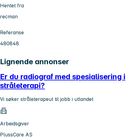
Hentet fra
recman
Referanse
480848
Lignende annonser
Er du radiograf med spesialisering i
stråleterapi?
Vi søker stråleterapeut til jobb i utlandet
Arbeidsgiver
PlussCare AS