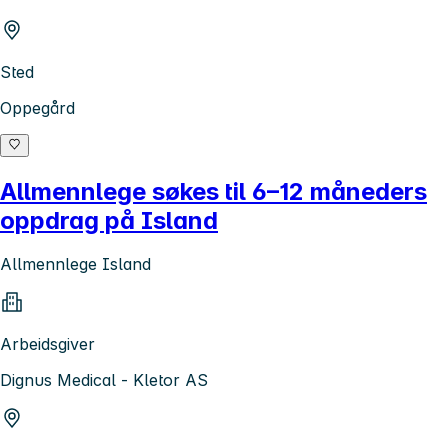
Sted
Oppegård
Allmennlege søkes til 6–12 måneders
oppdrag på Island
Allmennlege Island
Arbeidsgiver
Dignus Medical - Kletor AS