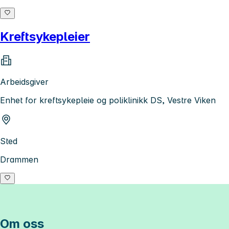
Kreftsykepleier
Arbeidsgiver
Enhet for kreftsykepleie og poliklinikk DS, Vestre Viken
Sted
Drammen
Om oss