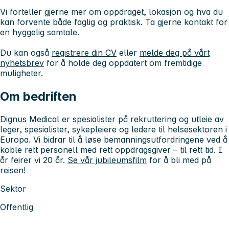
Vi forteller gjerne mer om oppdraget, lokasjon og hva du
kan forvente både faglig og praktisk. Ta gjerne kontakt for
en hyggelig samtale.
Du kan også
registrere din CV
eller
melde deg på vårt
nyhetsbrev
for å holde deg oppdatert om fremtidige
muligheter.
Om bedriften
Dignus Medical er spesialister på rekruttering og utleie av
leger, spesialister, sykepleiere og ledere til helsesektoren i
Europa. Vi bidrar til å løse bemanningsutfordringene ved å
koble rett personell med rett oppdragsgiver – til rett tid. I
år feirer vi 20 år.
Se vår jubileumsfilm
for å bli med på
reisen!
Sektor
Offentlig