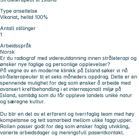
Type ansettelse
Vikariat, heltid 100%
Antall stillinger
1
Arbeidsspråk
Norsk
Er du radiograf med videreutdanning innen stråleterapi og
ønsker nye faglige og personlige opplevelser?
På vegne av en moderne klinikk på Island søker vi nå
stråleterapeuter til et seks måneders oppdrag. Dette er en
spennende mulighet for deg som ønsker å arbeide med
avansert kreftbehandling i et internasjonalt miljø på
Island, samtidig som du får oppleve landets unike natur
og særegne kultur.
Du blir en del av et erfarent og tverrfaglig team med høy
kompetanse og tett samarbeid mellom ulike faggrupper.
Rollen passer godt for deg som ønsker faglig utvikling,
varierte arbeidsdager og meningsfull pasientkontakt.