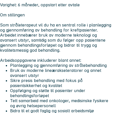
Varighet:
6 måneder, oppstart etter avtale
Om stillingen
Som stråleterapeut vil du ha en sentral rolle i planlegging
og gjennomføring av behandling for kreftpasienter.
Arbeidet innebærer bruk av moderne teknologi og
avansert utstyr, samtidig som du følger opp pasientene
gjennom behandlingsforløpet og bidrar til trygg og
kvalitetsmessig god behandling.
Arbeidsoppgavene inkluderer blant annet:
Planlegging og gjennomføring av strålebehandling
Bruk av moderne lineærakseleratorer og annet
avansert utstyr
Sikre presis behandling med fokus på
pasientsikkerhet og kvalitet
Oppfølging og støtte til pasienter under
behandlingsforløpet
Tett samarbeid med onkologer, medisinske fysikere
og øvrig helsepersonell
Bidra til et godt faglig og sosialt arbeidsmiljø