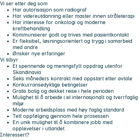
Vi ser etter deg som
Har autorisasjon som radiograf
Har videreutdanning eller master innen stråleterapi
Har interesse for onkologi og moderne
kreftbehandling
Kommuniserer godt og trives med pasientkontakt
Er fleksibel, løsningsorientert og trygg i samarbeid
med andre
Ønsker nye erfaringer
Vi tilbyr
Et spennende og meningsfylt oppdrag utenfor
Skandinavia
Seks måneders kontrakt med oppstart etter avtale
Konkurransedyktige betingelser
Gratis bolig og dekket reise i hele perioden
Mulighet til å arbeide i et internasjonalt og tverrfaglig
miljø
Moderne arbeidsplass med høy faglig standard
Tett oppfølging gjennom hele prosessen
En unik mulighet til å kombinere jobb med
opplevelser i utlandet
Interessert?