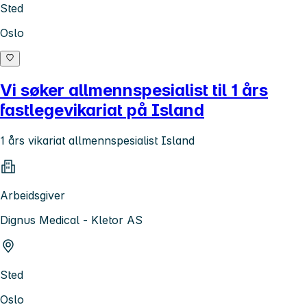
Sted
Oslo
Vi søker allmennspesialist til 1 års
fastlegevikariat på Island
1 års vikariat allmennspesialist Island
Arbeidsgiver
Dignus Medical - Kletor AS
Sted
Oslo