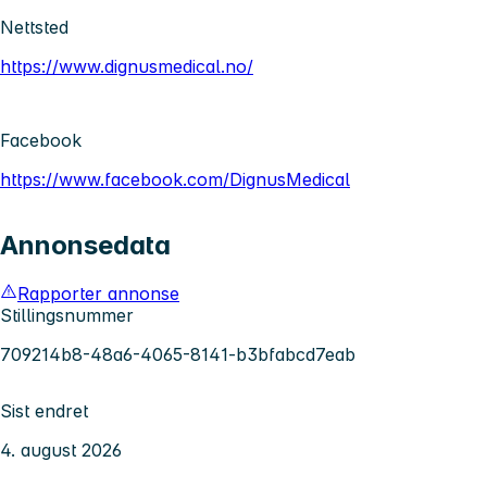
Nettsted
https://www.dignusmedical.no/
Facebook
https://www.facebook.com/DignusMedical
Annonsedata
Rapporter annonse
Stillingsnummer
709214b8-48a6-4065-8141-b3bfabcd7eab
Sist endret
4. august 2026