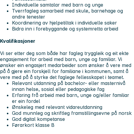
Individuelle samtalar med barn og unge
Tverrfagleg samarbeid med skule, barnehage og
andre tenester
Koordinering av hjelpetiltak i individuelle saker
Bidra inn i forebyggande og systemretta arbeid
Kvalifikasjoner
Vi ser etter deg som både har fagleg tryggleik og eit ekte
engasjement for arbeid med barn, unge og familiar. Vi
ønsker ein engasjert medarbeider som ønsker å vere med
på å gjere ein forskjell for familiane i kommunen, samt å
vere med på å styrke det faglege fellesskapet i teamet.
Relevant utdanning på bachelor- eller masternivå
innan helse, sosial eller pedagogiske fag
Erfaring frå arbeid med barn, unge og/eller familiar
er ein fordel
Ønskeleg med relevant vidareutdanning
God munnleg og skriftleg framstillingsevne på norsk
God digital kompetanse
Førarkort klasse B