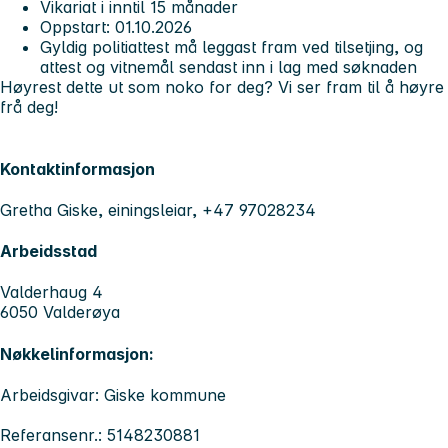
Vikariat i inntil 15 månader
Oppstart: 01.10.2026
Gyldig politiattest må leggast fram ved tilsetjing, og
attest og vitnemål sendast inn i lag med søknaden
Høyrest dette ut som noko for deg? Vi ser fram til å høyre
frå deg!
Kontaktinformasjon
Gretha Giske, einingsleiar, +47 97028234
Arbeidsstad
Valderhaug 4
6050 Valderøya
Nøkkelinformasjon:
Arbeidsgivar: Giske kommune
Referansenr.: 5148230881