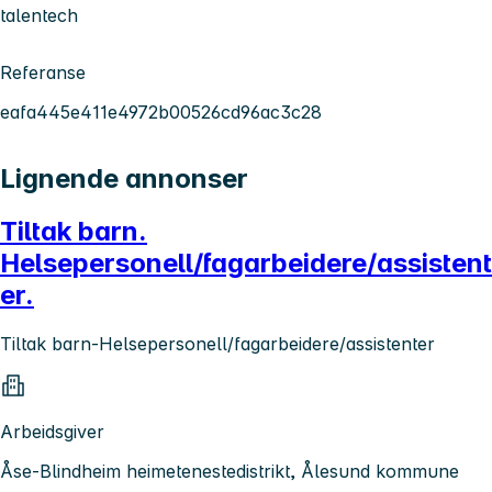
talentech
Referanse
eafa445e411e4972b00526cd96ac3c28
Lignende annonser
Tiltak barn.
Helsepersonell/fagarbeidere/assistent
er.
Tiltak barn-Helsepersonell/fagarbeidere/assistenter
Arbeidsgiver
Åse-Blindheim heimetenestedistrikt, Ålesund kommune