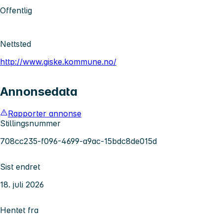
Offentlig
Nettsted
http://www.giske.kommune.no/
Annonsedata
Rapporter annonse
Stillingsnummer
708cc235-f096-4699-a9ac-15bdc8de015d
Sist endret
18. juli 2026
Hentet fra