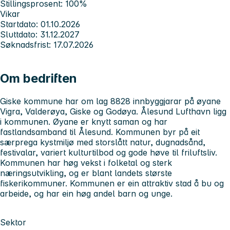
Stillingsprosent: 100%
Vikar
Startdato: 01.10.2026
Sluttdato: 31.12.2027
Søknadsfrist: 17.07.2026
Om bedriften
Giske kommune har om lag 8828 innbyggjarar på øyane
Vigra, Valderøya, Giske og Godøya. Ålesund Lufthavn ligg
i kommunen. Øyane er knytt saman og har
fastlandsamband til Ålesund. Kommunen byr på eit
særprega kystmiljø med storslått natur, dugnadsånd,
festivalar, variert kulturtilbod og gode høve til friluftsliv.
Kommunen har høg vekst i folketal og sterk
næringsutvikling, og er blant landets største
fiskerikommuner. Kommunen er ein attraktiv stad å bu og
arbeide, og har ein høg andel barn og unge.
Sektor