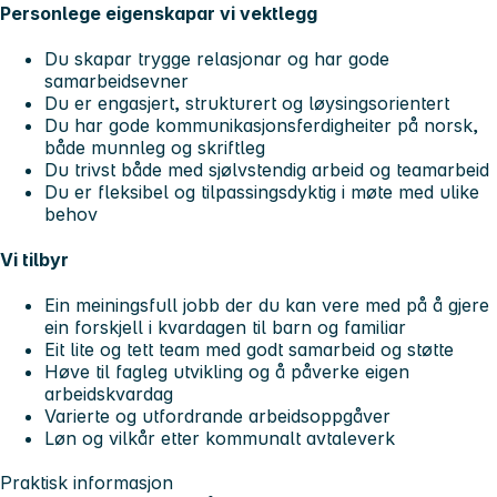
Personlege eigenskapar vi vektlegg
Du skapar trygge relasjonar og har gode
samarbeidsevner
Du er engasjert, strukturert og løysingsorientert
Du har gode kommunikasjonsferdigheiter på norsk,
både munnleg og skriftleg
Du trivst både med sjølvstendig arbeid og teamarbeid
Du er fleksibel og tilpassingsdyktig i møte med ulike
behov
Vi tilbyr
Ein meiningsfull jobb der du kan vere med på å gjere
ein forskjell i kvardagen til barn og familiar
Eit lite og tett team med godt samarbeid og støtte
Høve til fagleg utvikling og å påverke eigen
arbeidskvardag
Varierte og utfordrande arbeidsoppgåver
Løn og vilkår etter kommunalt avtaleverk
Praktisk informasjon