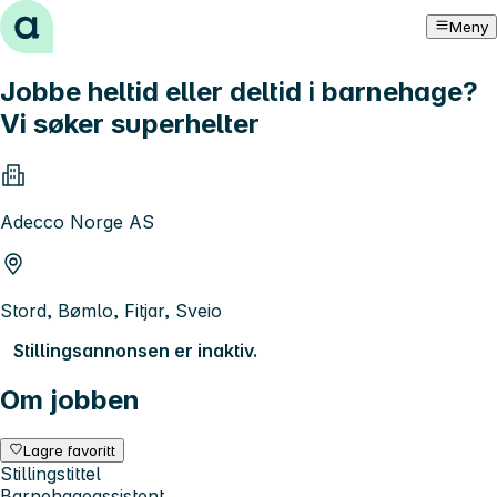
Hopp til innhold
Meny
Jobbe heltid eller deltid i barnehage?
Vi søker superhelter
Adecco Norge AS
Stord, Bømlo, Fitjar, Sveio
Stillingsannonsen er inaktiv.
Om jobben
Lagre favoritt
Stillingstittel
Barnehageassistent