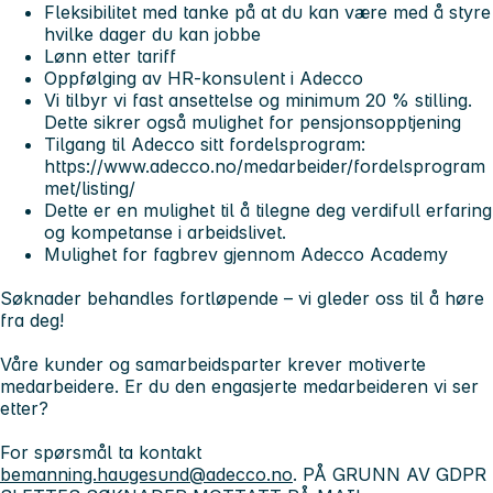
Fleksibilitet med tanke på at du kan være med å styre
hvilke dager du kan jobbe
Lønn etter tariff
Oppfølging av HR-konsulent i Adecco
Vi tilbyr vi fast ansettelse og minimum 20 % stilling.
Dette sikrer også mulighet for pensjonsopptjening
Tilgang til Adecco sitt fordelsprogram:
https://www.adecco.no/medarbeider/fordelsprogram
met/listing/
Dette er en mulighet til å tilegne deg verdifull erfaring
og kompetanse i arbeidslivet.
Mulighet for fagbrev gjennom Adecco Academy
Søknader behandles fortløpende – vi gleder oss til å høre
fra deg!
Våre kunder og samarbeidsparter krever motiverte
medarbeidere. Er du den engasjerte medarbeideren vi ser
etter?
For spørsmål ta kontakt
bemanning.haugesund@adecco.no
. PÅ GRUNN AV GDPR