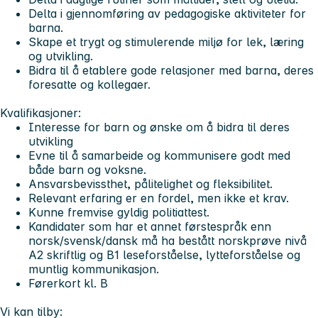
Delta i gjennomføring av pedagogiske aktiviteter for
barna.
Skape et trygt og stimulerende miljø for lek, læring
og utvikling.
Bidra til å etablere gode relasjoner med barna, deres
foresatte og kollegaer.
Kvalifikasjoner:
Interesse for barn og ønske om å bidra til deres
utvikling
Evne til å samarbeide og kommunisere godt med
både barn og voksne.
Ansvarsbevissthet, pålitelighet og fleksibilitet.
Relevant erfaring er en fordel, men ikke et krav.
Kunne fremvise gyldig politiattest.
Kandidater som har et annet førstespråk enn
norsk/svensk/dansk må ha bestått norskprøve nivå
A2 skriftlig og B1 leseforståelse, lytteforståelse og
muntlig kommunikasjon.
Førerkort kl. B
Vi kan tilby: