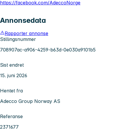
https://facebook.com/AdeccoNorge
Annonsedata
Rapporter annonse
Stillingsnummer
708907ac-a906-4259-b63d-0e030a9101b5
Sist endret
15. juni 2026
Hentet fra
Adecco Group Norway AS
Referanse
2371677