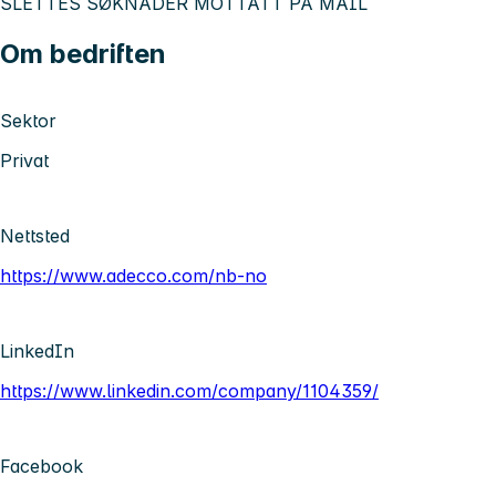
SLETTES SØKNADER MOTTATT PÅ MAIL
Om bedriften
Sektor
Privat
Nettsted
https://www.adecco.com/nb-no
LinkedIn
https://www.linkedin.com/company/1104359/
Facebook