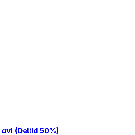
 av! (Deltid 50%)