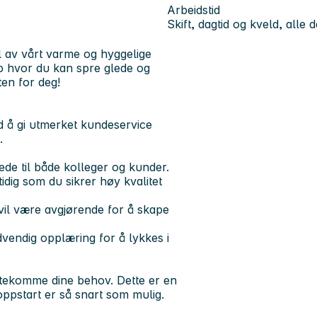
Arbeidstid
Skift, dagtid og kveld, alle 
del av vårt varme og hyggelige
b hvor du kan spre glede og
ten for deg!
 å gi utmerket kundeservice
.
ede til både kolleger og kunder.
tidig som du sikrer høy kvalitet
il være avgjørende for å skape
ødvendig opplæring for å lykkes i
 imøtekomme dine behov. Dette er en
oppstart er så snart som mulig.