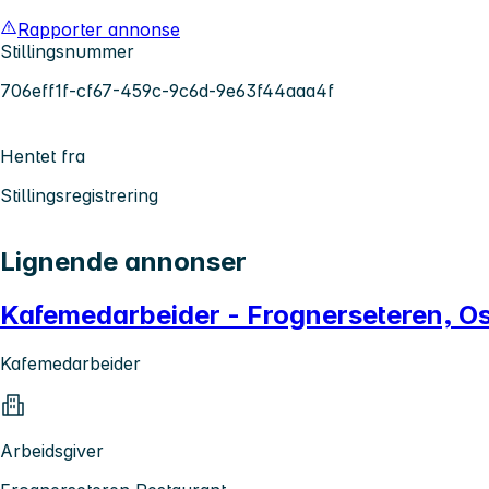
Rapporter annonse
Stillingsnummer
706eff1f-cf67-459c-9c6d-9e63f44aaa4f
Hentet fra
Stillingsregistrering
Lignende annonser
Kafemedarbeider - Frognerseteren, O
Kafemedarbeider
Arbeidsgiver