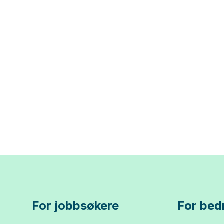
For jobbsøkere
For bedr