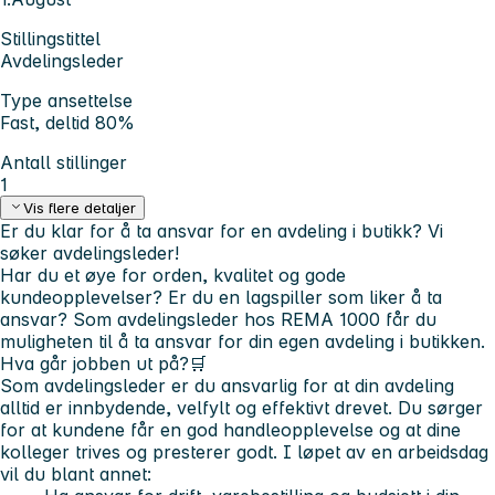
Stillingstittel
Avdelingsleder
Type ansettelse
Fast, deltid 80%
Antall stillinger
1
Vis flere detaljer
Er du klar for å ta ansvar for en avdeling i butikk? Vi
søker avdelingsleder!
Har du et øye for orden, kvalitet og gode
kundeopplevelser? Er du en lagspiller som liker å ta
ansvar? Som avdelingsleder hos REMA 1000 får du
muligheten til å ta ansvar for din egen avdeling i butikken.
Hva går jobben ut på?🛒
Som avdelingsleder er du ansvarlig for at din avdeling
alltid er innbydende, velfylt og effektivt drevet. Du sørger
for at kundene får en god handleopplevelse og at dine
kolleger trives og presterer godt. I løpet av en arbeidsdag
vil du blant annet: