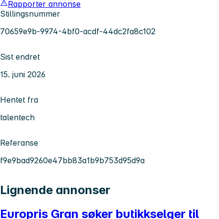
Rapporter annonse
Stillingsnummer
70659e9b-9974-4bf0-acdf-44dc2fa8c102
Sist endret
15. juni 2026
Hentet fra
talentech
Referanse
f9e9bad9260e47bb83a1b9b753d95d9a
Lignende annonser
Europris Gran søker butikkselger til