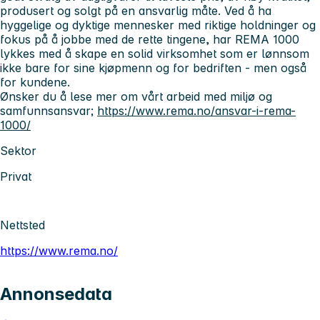
produsert og solgt på en ansvarlig måte. Ved å ha
hyggelige og dyktige mennesker med riktige holdninger og
fokus på å jobbe med de rette tingene, har REMA 1000
lykkes med å skape en solid virksomhet som er lønnsom
ikke bare for sine kjøpmenn og for bedriften - men også
for kundene.
Ønsker du å lese mer om vårt arbeid med miljø og
samfunnsansvar;
https://www.rema.no/ansvar-i-rema-
1000/
Sektor
Privat
Nettsted
https://www.rema.no/
Annonsedata