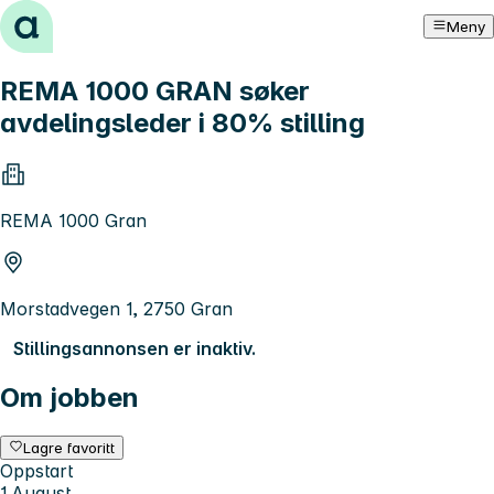
Hopp til innhold
Meny
REMA 1000 GRAN søker
avdelingsleder i 80% stilling
REMA 1000 Gran
Morstadvegen 1, 2750 Gran
Stillingsannonsen er inaktiv.
Om jobben
Lagre favoritt
Oppstart
1.August