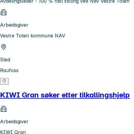
Avdelingsleder - 100 % fast stilling ved Nav Vestre Toten
Arbeidsgiver
Vestre Toten kommune NAV
Sted
Raufoss
KIWI Gran søker etter tilkallingshjelp
Arbeidsgiver
KIWI Gran