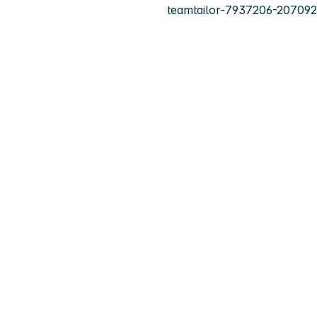
teamtailor-7937206-20709