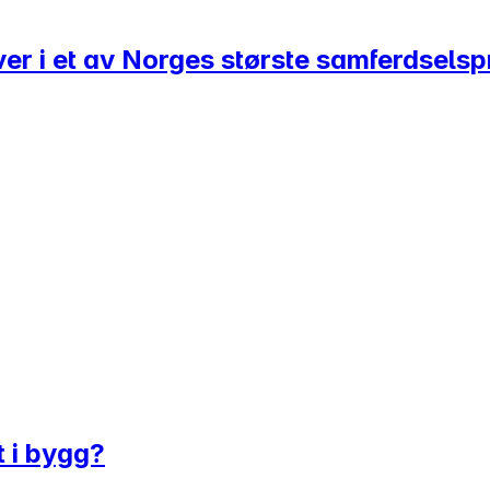
er i et av Norges største samferdselsp
t i bygg?