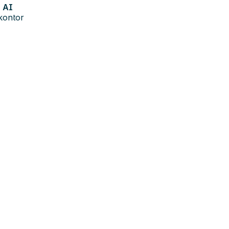
AI
kontor