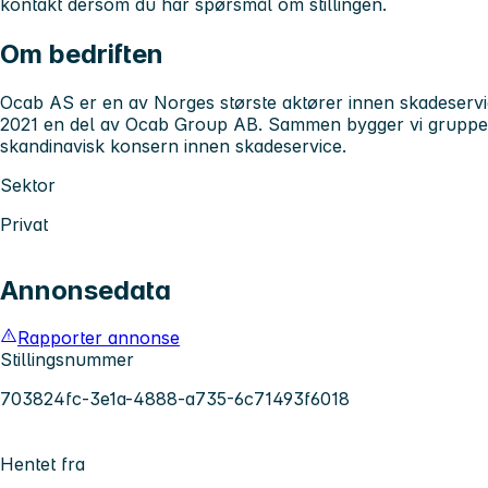
kontakt dersom du har spørsmål om stillingen.
Om bedriften
Ocab AS er en av Norges største aktører innen skadeservic
2021 en del av Ocab Group AB. Sammen bygger vi gruppen
skandinavisk konsern innen skadeservice.
Sektor
Privat
Annonsedata
Rapporter annonse
Stillingsnummer
703824fc-3e1a-4888-a735-6c71493f6018
Hentet fra