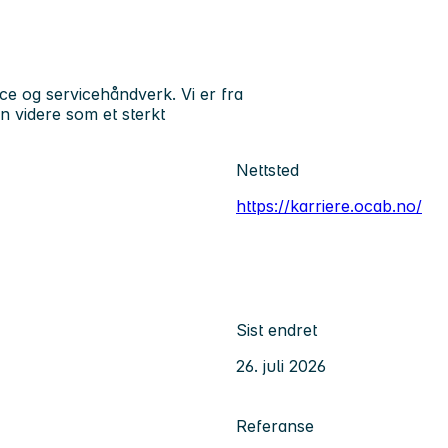
e og servicehåndverk. Vi er fra
 videre som et sterkt
Nettsted
https://karriere.ocab.no/
Sist endret
26. juli 2026
Referanse