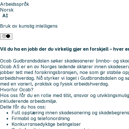
Arbeidsspråk
Norsk
AI
Bruk av kunstig intelligens
Vil du ha en jobb der du virkelig gjør en forskjell – hver
Ocab Gudbrandsdalen søker skadesanerer (innbo- og ska
Ocab AS er en av Norges ledende aktører innen skadeserv
jobber tett med forsikringsbransjen, noe som gir stabile o
arbeidshverdag. Nå styrker vi laget i Gudbrandsdalen og 
med en variert, praktisk og fysisk arbeidshverdag.
Hvorfor Ocab?
Hos oss får du en rolle med tillit, ansvar og utviklingsmuligh
inkluderende arbeidsmiljø.
Dette får du hos oss:
Full opplæring innen skadesanering og skadebegren
Firmabil og telefonordning
Konkurransedyktige betingelser