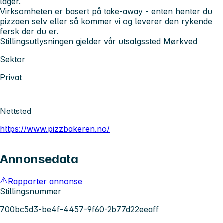
lager.
Virksomheten er basert på take-away - enten henter du
pizzaen selv eller så kommer vi og leverer den rykende
fersk der du er.
Stillingsutlysningen gjelder vår utsalgssted Mørkved
Sektor
Privat
Nettsted
https://www.pizzbakeren.no/
Annonsedata
Rapporter annonse
Stillingsnummer
700bc5d3-be4f-4457-9f60-2b77d22eeaff