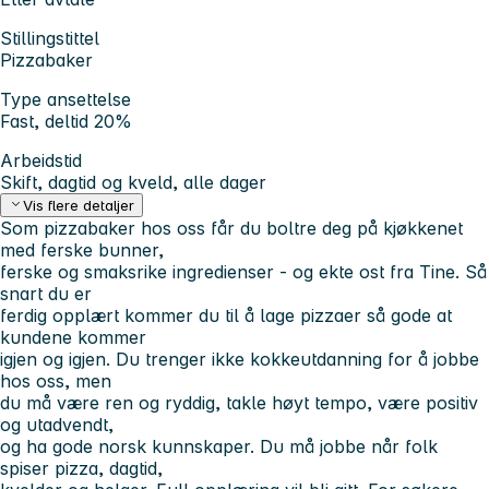
Stillingstittel
Pizzabaker
Type ansettelse
Fast, deltid 20%
Arbeidstid
Skift, dagtid og kveld, alle dager
Vis flere detaljer
Som pizzabaker hos oss får du boltre deg på kjøkkenet
med ferske bunner,
ferske og smaksrike ingredienser - og ekte ost fra Tine. Så
snart du er
ferdig opplært kommer du til å lage pizzaer så gode at
kundene kommer
igjen og igjen. Du trenger ikke kokkeutdanning for å jobbe
hos oss, men
du må være ren og ryddig, takle høyt tempo, være positiv
og utadvendt,
og ha gode norsk kunnskaper. Du må jobbe når folk
spiser pizza, dagtid,