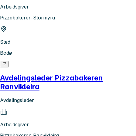
Arbeidsgiver
Pizzabakeren Stormyra
Sted
Bodø
Avdelingsleder Pizzabakeren
Rønvikleira
Avdelingsleder
Arbeidsgiver
Pizzabakeren Rønvikleira