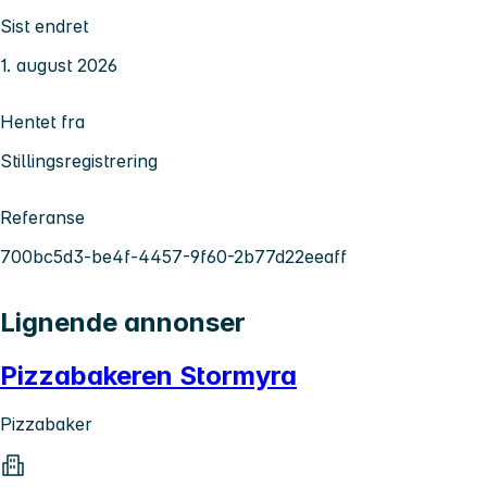
Sist endret
1. august 2026
Hentet fra
Stillingsregistrering
Referanse
700bc5d3-be4f-4457-9f60-2b77d22eeaff
Lignende annonser
Pizzabakeren Stormyra
Pizzabaker