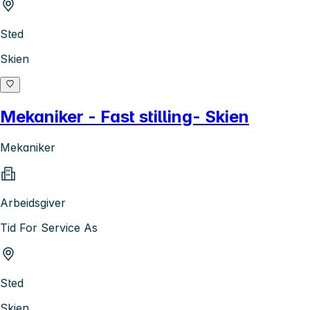
Sted
Skien
Mekaniker - Fast stilling- Skien
Mekaniker
Arbeidsgiver
Tid For Service As
Sted
Skien