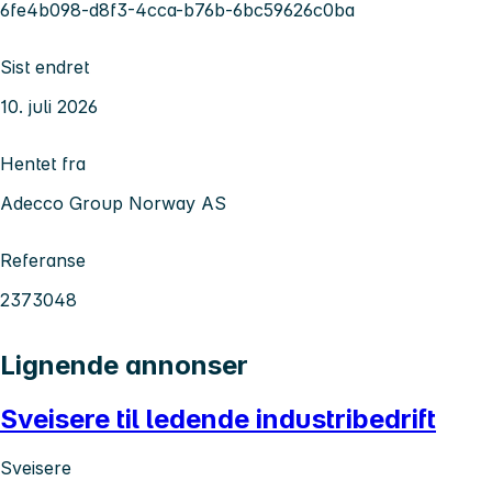
6fe4b098-d8f3-4cca-b76b-6bc59626c0ba
Sist endret
10. juli 2026
Hentet fra
Adecco Group Norway AS
Referanse
2373048
Lignende annonser
Sveisere til ledende industribedrift
Sveisere