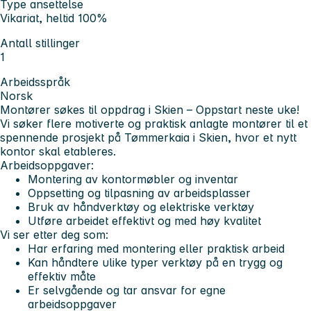
Type ansettelse
Vikariat, heltid 100%
Antall stillinger
1
Arbeidsspråk
Norsk
Montører søkes til oppdrag i Skien – Oppstart neste uke!
Vi søker flere motiverte og praktisk anlagte montører til et
spennende prosjekt på Tømmerkaia i Skien, hvor et nytt
kontor skal etableres.
Arbeidsoppgaver:
Montering av kontormøbler og inventar
Oppsetting og tilpasning av arbeidsplasser
Bruk av håndverktøy og elektriske verktøy
Utføre arbeidet effektivt og med høy kvalitet
Vi ser etter deg som:
Har erfaring med montering eller praktisk arbeid
Kan håndtere ulike typer verktøy på en trygg og
effektiv måte
Er selvgående og tar ansvar for egne
arbeidsoppgaver