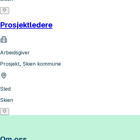
Prosjektledere
Arbeidsgiver
Prosjekt, Skien kommune
Sted
Skien
Om oss