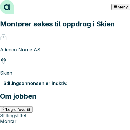
Hopp til innhold
Meny
Montører søkes til oppdrag i Skien
Adecco Norge AS
Skien
Stillingsannonsen er inaktiv.
Om jobben
Lagre favoritt
Stillingstittel
Montør