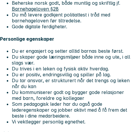
Beherske norsk godt, både muntlig og skriftlig jf.
Barnehageloven §28
Du må levere godkjent politiattest i tråd med
barnehageloven før tiltredelse.
Gode digitale ferdigheter.
Personlige egenskaper
Du er engasjert og setter alltid barnas beste først.
Du skaper gode læringsmiljøer både inne og ute, i all
slags vær.
Du trives i en leken og fysisk aktiv hverdag.
Du er positiv, endringsvillig og spiller på lag.
Du tar ansvar, er strukturert når det trengs og leken
når du kan
Du kommuniserer godt og bygger gode relasjoner
med barn, foreldre og kollegaer
Som pedagogisk leder har du også gode
lederegenskaper og jobber aktivt med å få frem det
beste i dine medarbeidere.
Vi vektlegger personlig egnethet.