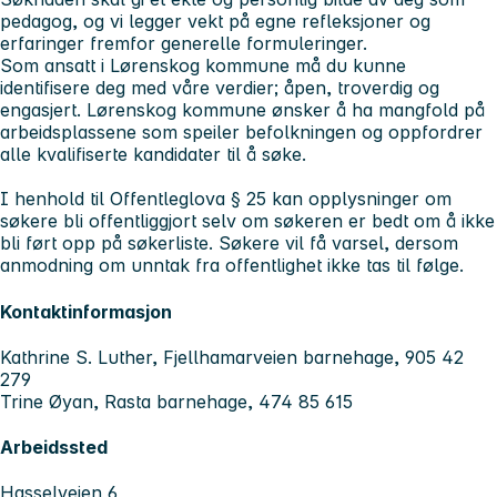
pedagog, og vi legger vekt på egne refleksjoner og
erfaringer fremfor generelle formuleringer.
Som ansatt i Lørenskog kommune må du kunne
identifisere deg med våre verdier;
åpen, troverdig og
engasjert
. Lørenskog kommune ønsker å ha mangfold på
arbeidsplassene som speiler befolkningen og oppfordrer
alle kvalifiserte kandidater til å søke.
I henhold til Offentleglova § 25 kan opplysninger om
søkere bli offentliggjort selv om søkeren er bedt om å ikke
bli ført opp på søkerliste. Søkere vil få varsel, dersom
anmodning om unntak fra offentlighet ikke tas til følge.
Kontaktinformasjon
Kathrine S. Luther, Fjellhamarveien barnehage, 905 42
279
Trine Øyan, Rasta barnehage, 474 85 615
Arbeidssted
Hasselveien 6