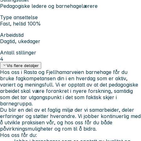
Pedagogiske ledere og barnehagelærere
Type ansettelse
Fast, heltid 100%
Arbeidstid
Dagtid, ukedager
Antall stillinger
4
Vis flere detaljer
Hos oss i Rasta og Fjellhamarveien barnehage får du
bruke fagkompetansen din i en hverdag som er aktiv,
variert og meningsfull. Vi er opptatt av at det pedagogiske
arbeidet skal være forankret i nyere forskning, samtidig
som det tar utgangspunkt i det som faktisk skjer i
barnegruppa.
Du blir en del av et faglig miljø der vi samarbeider, deler
erfaringer og støtter hverandre. Vi jobber kontinuerlig med
å utvikle praksisen vår, og hos oss får du både
påvirkningsmuligheter og rom til å bidra.
Hos oss får du: