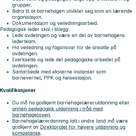
grupper.
Bidra til at barnehagen utvikler seg som en lærende
organisasjon.
Dokumentasjon og veiledningsarbeid.
Pedagogisk leder skal i tillegg:
Lede avdelingen og være en del av barnehagens
lederteam.
Ha veiledning og fagansvar for de ansatte på
avdelingen.
Iverksette og lede det pedagogiske arbeidet på
avdelingen.
Samarbeide med eksterne instanser som
barnevernet, PPK og helsestasjon.
Kvalifikasjoner
Du må ha godkjent barnehagelærerutdanning eller
annen pedagogisk utdanning i tråd med
barnehageloven
.
Barnehagelærerdanning tatt i andre land må være
godkjent av
Direktoratet for høyere utdanning og
kompetanse
.