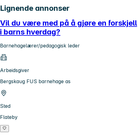
Lignende annonser
Vil du være med på å gjøre en forskjell
i barns hverdag?
Barnehagelærer/pedagogisk leder
Arbeidsgiver
Bergskaug FUS barnehage as
Sted
Flateby