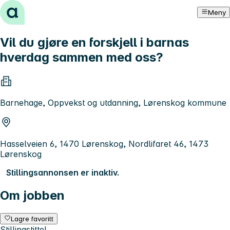
Hopp til innhold
Meny
Vil du gjøre en forskjell i barnas
hverdag sammen med oss?
Barnehage, Oppvekst og utdanning, Lørenskog kommune
Hasselveien 6, 1470 Lørenskog, Nordlifaret 46, 1473
Lørenskog
Stillingsannonsen er inaktiv.
Om jobben
Lagre favoritt
Stillingstittel