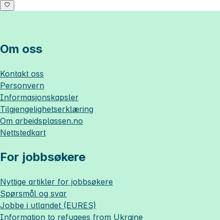
Om oss
Kontakt oss
Personvern
Informasjonskapsler
Tilgjengelighetserklæring
Om
arbeidsplassen.no
Nettstedkart
For jobbsøkere
Nyttige artikler for jobbsøkere
Spørsmål og svar
Jobbe i utlandet (EURES)
Information to refugees from Ukraine