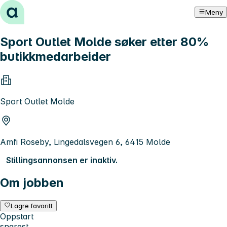
Hopp til innhold
Meny
Sport Outlet Molde søker etter 80%
butikkmedarbeider
Sport Outlet Molde
Amfi Roseby, Lingedalsvegen 6, 6415 Molde
Stillingsannonsen er inaktiv.
Om jobben
Lagre favoritt
Oppstart
snarest