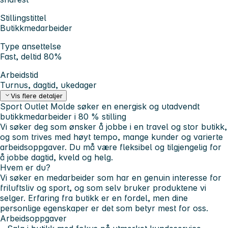
Stillingstittel
Butikkmedarbeider
Type ansettelse
Fast, deltid 80%
Arbeidstid
Turnus, dagtid, ukedager
Vis flere detaljer
Sport Outlet Molde søker en energisk og utadvendt
butikkmedarbeider i
80 % stilling
Vi søker deg som ønsker å jobbe i en
travel og stor butikk
,
og som trives med høyt tempo, mange kunder og varierte
arbeidsoppgaver. Du må være fleksibel og tilgjengelig for
å jobbe dagtid, kveld og helg.
Hvem er du?
Vi søker en medarbeider som har en genuin interesse for
friluftsliv og sport, og som selv bruker produktene vi
selger. Erfaring fra butikk er en fordel, men dine
personlige egenskaper er det som betyr mest for oss.
Arbeidsoppgaver