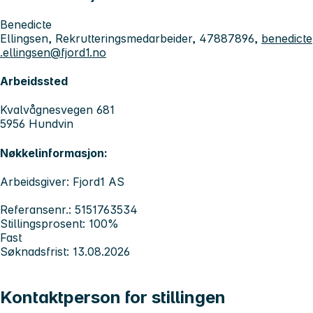
Benedicte
Ellingsen, Rekrutteringsmedarbeider, 47887896,
benedicte
.ellingsen@fjord1.no
Arbeidssted
Kvalvågnesvegen 681
5956 Hundvin
Nøkkelinformasjon:
Arbeidsgiver: Fjord1 AS
Referansenr.: 5151763534
Stillingsprosent: 100%
Fast
Søknadsfrist: 13.08.2026
Kontaktperson for stillingen