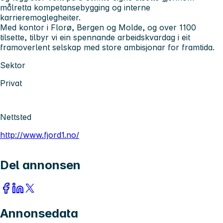
målretta kompetansebygging og interne
karrieremoglegheiter.
Med kontor i Florø, Bergen og Molde, og over 1100
tilsette, tilbyr vi ein spennande arbeidskvardag i eit
framoverlent selskap med store ambisjonar for framtida.
Sektor
Privat
Nettsted
http://www.fjord1.no/
Del annonsen
Annonsedata