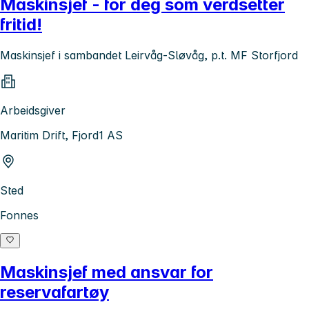
Maskinsjef - for deg som verdsetter
fritid!
Maskinsjef i sambandet Leirvåg-Sløvåg, p.t. MF Storfjord
Arbeidsgiver
Maritim Drift, Fjord1 AS
Sted
Fonnes
Maskinsjef med ansvar for
reservafartøy