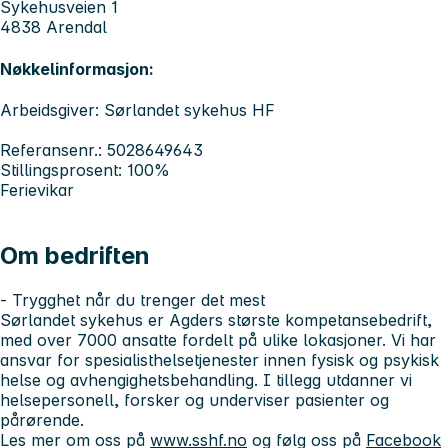
Sykehusveien 1
4838 Arendal
Nøkkelinformasjon:
Arbeidsgiver: Sørlandet sykehus HF
Referansenr.: 5028649643
Stillingsprosent: 100%
Ferievikar
Om bedriften
- Trygghet når du trenger det mest
Sørlandet sykehus er Agders største kompetansebedrift,
med over 7000 ansatte fordelt på ulike lokasjoner. Vi har
ansvar for spesialisthelsetjenester innen fysisk og psykisk
helse og avhengighetsbehandling. I tillegg utdanner vi
helsepersonell, forsker og underviser pasienter og
pårørende.
Les mer om oss på
www.sshf.no
og følg oss på
Facebook