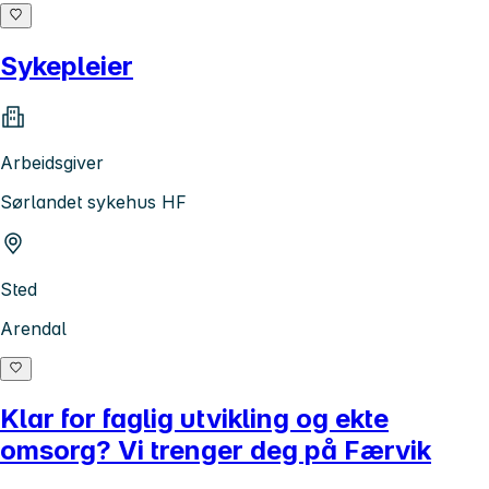
Sykepleier
Arbeidsgiver
Sørlandet sykehus HF
Sted
Arendal
Klar for faglig utvikling og ekte
omsorg? Vi trenger deg på Færvik