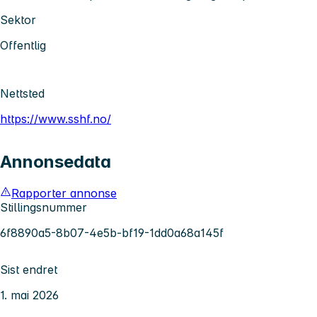
Sektor
Offentlig
Nettsted
https://www.sshf.no/
Annonsedata
Rapporter annonse
Stillingsnummer
6f8890a5-8b07-4e5b-bf19-1dd0a68a145f
Sist endret
1. mai 2026