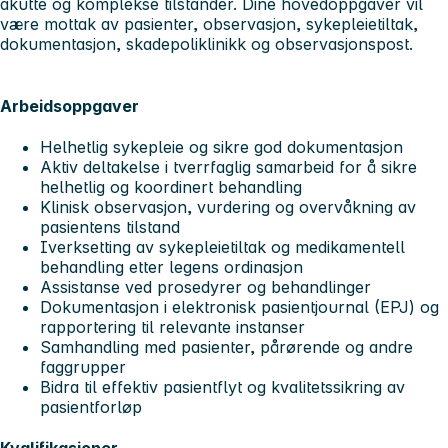
akutte og komplekse tilstander. Dine hovedoppgaver vil
være mottak av pasienter, observasjon, sykepleietiltak,
dokumentasjon, skadepoliklinikk og observasjonspost.
Arbeidsoppgaver
Helhetlig sykepleie og sikre god dokumentasjon
Aktiv deltakelse i tverrfaglig samarbeid for å sikre
helhetlig og koordinert behandling
Klinisk observasjon, vurdering og overvåkning av
pasientens tilstand
Iverksetting av sykepleietiltak og medikamentell
behandling etter legens ordinasjon
Assistanse ved prosedyrer og behandlinger
Dokumentasjon i elektronisk pasientjournal (EPJ) og
rapportering til relevante instanser
Samhandling med pasienter, pårørende og andre
faggrupper
Bidra til effektiv pasientflyt og kvalitetssikring av
pasientforløp