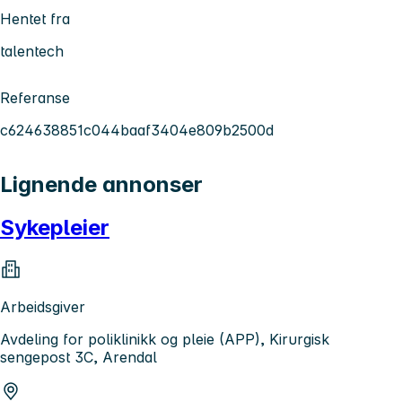
Hentet fra
talentech
Referanse
c624638851c044baaf3404e809b2500d
Lignende annonser
Sykepleier
Arbeidsgiver
Avdeling for poliklinikk og pleie (APP), Kirurgisk
sengepost 3C, Arendal