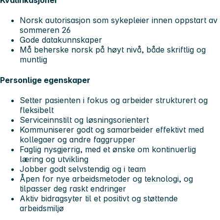
Kvalifikasjoner
Norsk autorisasjon som sykepleier innen oppstart av
sommeren 26
Gode datakunnskaper
Må beherske norsk på høyt nivå, både skriftlig og
muntlig
Personlige egenskaper
Setter pasienten i fokus og arbeider strukturert og
fleksibelt
Serviceinnstilt og løsningsorientert
Kommuniserer godt og samarbeider effektivt med
kollegaer og andre faggrupper
Faglig nysgjerrig, med et ønske om kontinuerlig
læring og utvikling
Jobber godt selvstendig og i team
Åpen for nye arbeidsmetoder og teknologi, og
tilpasser deg raskt endringer
Aktiv bidragsyter til et positivt og støttende
arbeidsmiljø