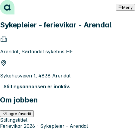
Hopp til innhold
Meny
Sykepleier - ferievikar - Arendal
Arendal, Sørlandet sykehus HF
Sykehusveien 1, 4838 Arendal
Stillingsannonsen er inaktiv.
Om jobben
Lagre favoritt
Stillingstittel
Ferievikar 2026 - Sykepleier - Arendal