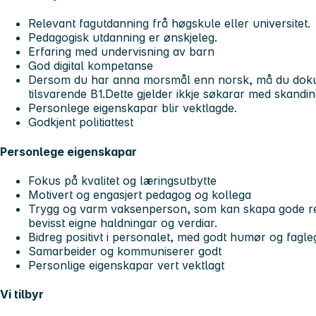
Relevant fagutdanning frå høgskule eller universitet.
Pedagogisk utdanning er ønskjeleg.
Erfaring med undervisning av barn
God digital kompetanse
Dersom du har anna morsmål enn norsk, må du doku
tilsvarende B1.Dette gjelder ikkje søkarar med skand
Personlege eigenskapar blir vektlagde.
Godkjent politiattest
Personlege eigenskapar
Fokus på kvalitet og læringsutbytte
Motivert og engasjert pedagog og kollega
Trygg og varm vaksenperson, som kan skapa gode rela
bevisst eigne haldningar og verdiar.
Bidreg positivt i personalet, med godt humør og fagle
Samarbeider og kommuniserer godt
Personlige eigenskapar vert vektlagt
Vi tilbyr