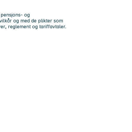
 pensjons- og
 vilkår og med de plikter som
er, reglement og tariffavtaler.