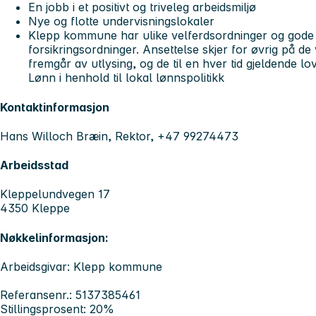
En jobb i et positivt og triveleg arbeidsmiljø
Nye og flotte undervisningslokaler
Klepp kommune har ulike velferdsordninger og gode
forsikringsordninger. Ansettelse skjer for øvrig på de
fremgår av utlysing, og de til en hver tid gjeldende lov
Lønn i henhold til lokal lønnspolitikk
Kontaktinformasjon
Hans Willoch Bræin, Rektor, +47 99274473
Arbeidsstad
Kleppelundvegen 17
4350 Kleppe
Nøkkelinformasjon:
Arbeidsgivar: Klepp kommune
Referansenr.: 5137385461
Stillingsprosent: 20%