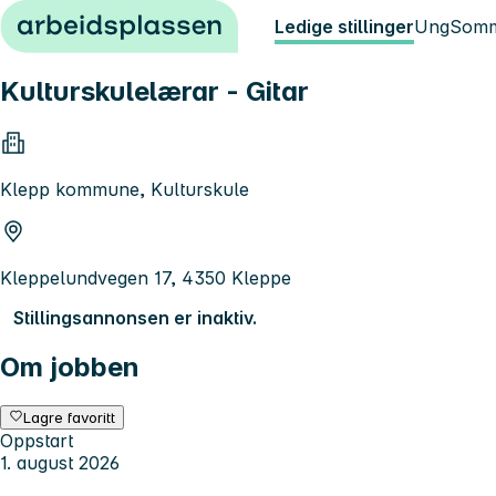
Hopp til innhold
Ledige stillinger
Ung
Somm
Kulturskulelærar - Gitar
Klepp kommune, Kulturskule
Kleppelundvegen 17, 4350 Kleppe
Stillingsannonsen er inaktiv.
Om jobben
Lagre favoritt
Oppstart
1. august 2026