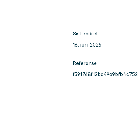
Sist endret
16. juni 2026
Referanse
f591768f12ba49a9bfb4c752