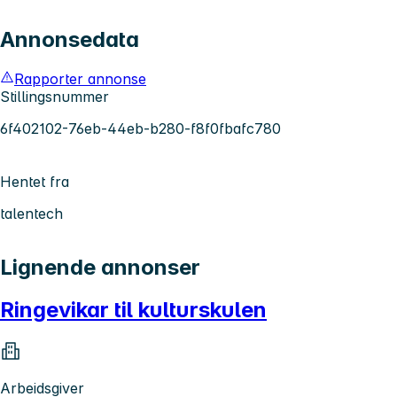
Annonsedata
Rapporter annonse
Stillingsnummer
6f402102-76eb-44eb-b280-f8f0fbafc780
Hentet fra
talentech
Lignende annonser
Ringevikar til kulturskulen
Arbeidsgiver