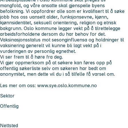
mangfold, og våre ansatte skal gjenspeile byens
befolkning. Vi oppfordrer alle som er kvalifisert til å søke
jobb hos oss uansett alder, funksjonsevne, kjønn,
kjønnsidentitet, seksuell orientering, religion og etnisk
bakgrunn. Oslo kommune legger vekt på å tilrettelegge
arbeidsforholdene dersom du har behov for det.
Vaksinasjonsstatus mot sesonginfluensa og holdninger til
vaksinering generelt vil kunne bli lagt vekt på i
vurderingen av personlig egnethet.
Vi ser frem til å høre fra deg.
Vi gjør oppmerksom på at søkere kan føres opp på
offentlig søkerliste selv om søkeren har bedt om
anonymitet, men dette vil du i så tilfelle få varsel om.
Les mer om oss: www.sye.oslo.kommune.no
Sektor
Offentlig
Nettsted