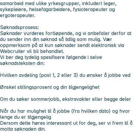
samarbeid med ulike yrkesgrupper, inkludert leger,
sykepleiere, helsefagarbeidere, fysioterapeuter og
ergoterapeuter.
Søknadsprosess:
Søknader vurderes fortløpende, og vi anbefaler derfor at
du sender inn din søknad så tidlig som mulig. Vær
oppmerksom på at kun søknader sendt elektronisk via
Webcruiter vil bli behandlet.
Vi ber deg tydelig spesifisere følgende i selve
søknadsteksten din:
Hvilken avdeling (post 1, 2 eller 3) du ønsker å jobbe ved
Ønsket stillingsprosent og din tilgjengelighet
Om du søker sommerjobb, ekstravakter eller begge deler
Når du har mulighet til å jobbe (fra hvilken dato) og hvor
lenge du er tilgjengelig
Dersom dette høres interessant ut for deg, ser vi frem til å
motta søknaden din.