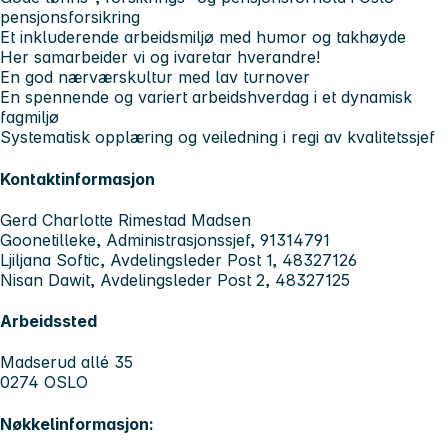
pensjonsforsikring
Et inkluderende arbeidsmiljø med humor og takhøyde
Her samarbeider vi og ivaretar hverandre!
En god nærværskultur med lav turnover
En spennende og variert arbeidshverdag i et dynamisk
fagmiljø
Systematisk opplæring og veiledning i regi av kvalitetssjef
Kontaktinformasjon
Gerd Charlotte Rimestad Madsen
Goonetilleke, Administrasjonssjef, 91314791
Ljiljana Softic, Avdelingsleder Post 1, 48327126
Nisan Dawit, Avdelingsleder Post 2, 48327125
Arbeidssted
Madserud allé 35
0274 OSLO
Nøkkelinformasjon: