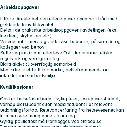
Arbeidsoppgaver
Utføre direkte beboerrettede pleieoppgaver i tråd med
gjeldende krav til kvalitet
Delta i de praktiske arbeidsoppgaver i avdelingen (eks.
kjøkken, skyllerom etc.)
Veilede, informere og undervise beboere, pårørende og
kollegaer ved behov
Sette seg inn i samt etterleve Oslo kommunes etiske
regelverk og verdigrunnlag
Bidra aktivt til tverrfaglig samarbeid
Medvirke til et fullt forsvarlig, helsefremmende og
inkluderende arbeidsmiljø
Kvalifikasjoner
Ønsker helsefagarbeider, sykepleier, sykepleierstudent,
vernepleierstudent eller medisinstudent i et relevant
utdanningsforløp. Relevant erfaring fra helsevesenet kan
kompensere manglende utdanning.
Gyldig politiattest må fremlegges ved tiltredelse