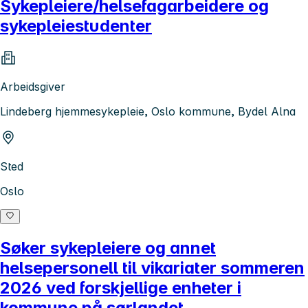
Sykepleiere/helsefagarbeidere og
sykepleiestudenter
Arbeidsgiver
Lindeberg hjemmesykepleie, Oslo kommune, Bydel Alna
Sted
Oslo
Søker sykepleiere og annet
helsepersonell til vikariater sommeren
2026 ved forskjellige enheter i
kommune på sørlandet