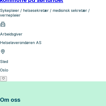
Sykepleier / helsesekretær / medisinsk sekretær /
vernepleier
Arbeidsgiver
Helseleverandøren AS
Sted
Oslo
Om oss