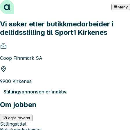
Hopp til innhold
Meny
Vi søker etter butikkmedarbeider i
deltidsstilling til Sport1 Kirkenes
Coop Finnmark SA
9900 Kirkenes
Stillingsannonsen er inaktiv.
Om jobben
Lagre favoritt
Stillingstittel
Butikkmedarbeider