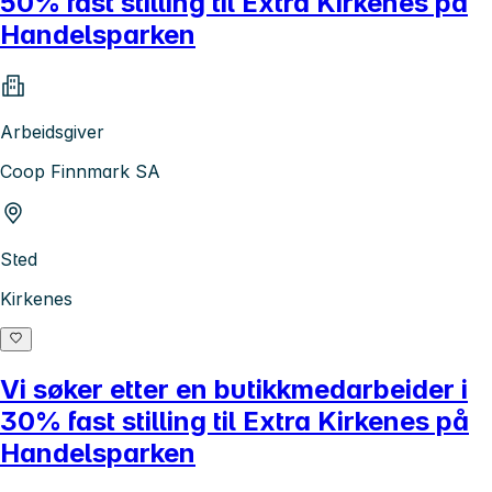
50% fast stilling til Extra Kirkenes på
Handelsparken
Arbeidsgiver
Coop Finnmark SA
Sted
Kirkenes
Vi søker etter en butikkmedarbeider i
30% fast stilling til Extra Kirkenes på
Handelsparken