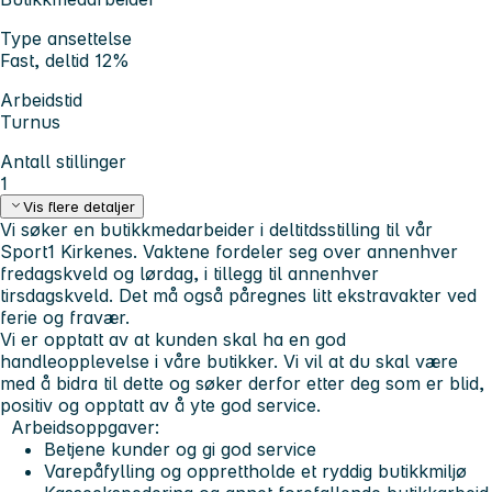
Type ansettelse
Fast, deltid 12%
Arbeidstid
Turnus
Antall stillinger
1
Vis flere detaljer
Vi søker en butikkmedarbeider i deltitdsstilling til vår
Sport1 Kirkenes. Vaktene fordeler seg over annenhver
fredagskveld og lørdag, i tillegg til annenhver
tirsdagskveld. Det må også påregnes litt ekstravakter ved
ferie og fravær.
Vi er opptatt av at kunden skal ha en god
handleopplevelse i våre butikker. Vi vil at du skal være
med å bidra til dette og søker derfor etter deg som er blid,
positiv og opptatt av å yte god service.
Arbeidsoppgaver:
Betjene kunder og gi god service
Varepåfylling og opprettholde et ryddig butikkmiljø