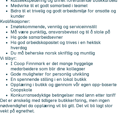
Kasseekspedering og annet forefallende butikkarbeid
Medvirke til et godt samarbeid i teamet
Bidra til et trivelig og godt arbeidsmiljø for ansatte og
kunder
Kvalifikasjoner:
Imøtekommende, vennlig og serviceinnstilt
Må være punktlig, ansvarsbevisst og til å stole på
Ha gode samarbeidsevner
Ha god arbeidskapasitet og trives i en hektisk
hverdag
Du må beherske norsk skriftlig og muntlig
Vi tilbyr:
I Coop Finnmark er det mange hyggelige
medarbeidere som blir dine kollegaer
Gode muligheter for personlig utvikling
En spennende stilling i en lokal butikk
Opplæring i butikk og gjennom vår egen app-baserte
Coopskole
Konkurransedyktige betingelser med lønn etter tariff
Det er ønskelig med tidligere butikkerfaring, men ingen
nødvendighet da opplæring vil bli gitt. Det vil bli lagt stor
vekt på egnethet.