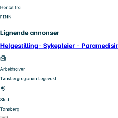
Hentet fra
FINN
Lignende annonser
Helgestilling- Sykepleier - Paramedis
Arbeidsgiver
Tønsbergregionen Legevakt
Sted
Tønsberg