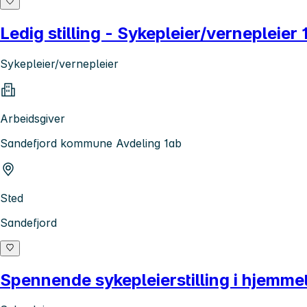
Ledig stilling - Sykepleier/vernepleie
Sykepleier/vernepleier
Arbeidsgiver
Sandefjord kommune Avdeling 1ab
Sted
Sandefjord
Spennende sykepleierstilling i hjemme