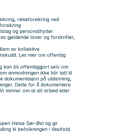
ikring, reiseforsikring ved
forsikring
ttslag og personalhytter
 av gjeldende lover og forskrifter,
dlem av kollektive
nnskudd. Les mer om offentlig
kan bli offentliggjort selv om
om anmodningen ikke blir tatt til
gge dokumentasjon på utdanning,
nninger. Dette for å dokumentere
 Vi minner om at alt arbeid etter
ppen Helse Sør-Øst og gir
ling til befolkningen i Vestfold.