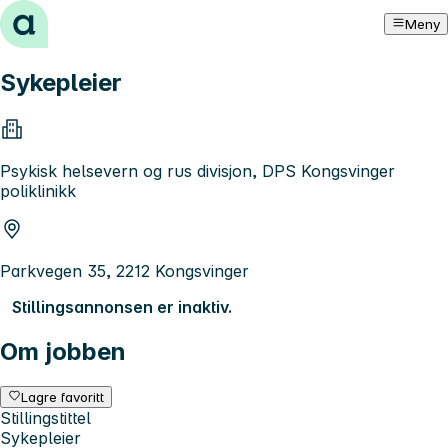
Hopp til innhold
Meny
Sykepleier
Psykisk helsevern og rus divisjon, DPS Kongsvinger
poliklinikk
Parkvegen 35, 2212 Kongsvinger
Stillingsannonsen er inaktiv.
Om jobben
Lagre favoritt
Stillingstittel
Sykepleier