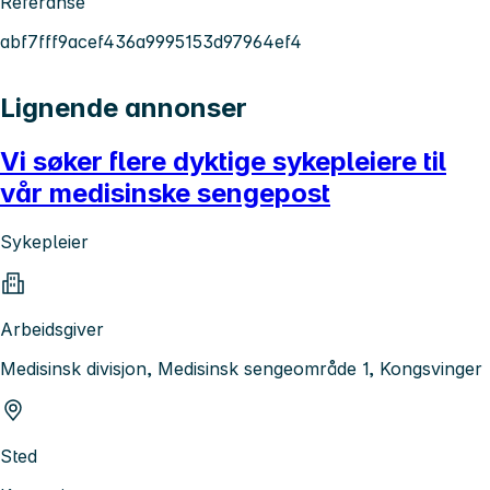
Referanse
abf7fff9acef436a9995153d97964ef4
Lignende annonser
Vi søker flere dyktige sykepleiere til
vår medisinske sengepost
Sykepleier
Arbeidsgiver
Medisinsk divisjon, Medisinsk sengeområde 1, Kongsvinger
Sted