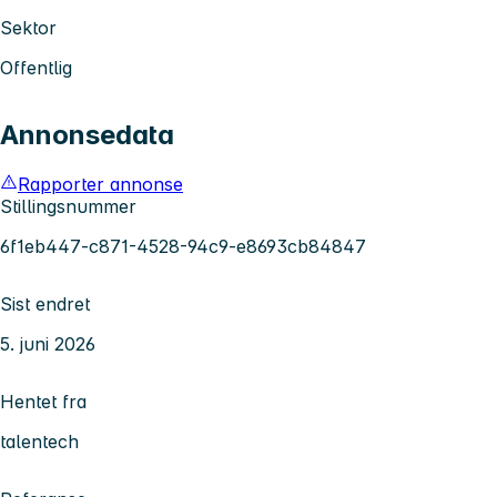
Sektor
Offentlig
Annonsedata
Rapporter annonse
Stillingsnummer
6f1eb447-c871-4528-94c9-e8693cb84847
Sist endret
5. juni 2026
Hentet fra
talentech