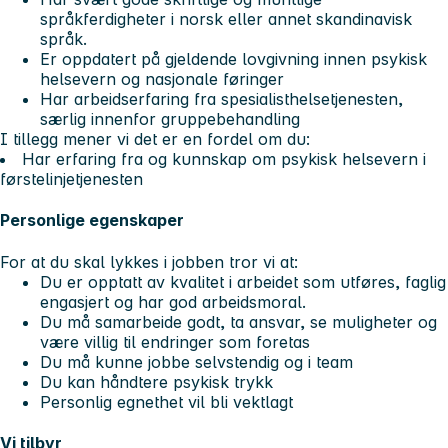
språkferdigheter i norsk eller annet skandinavisk
språk.
Er oppdatert på gjeldende lovgivning innen psykisk
helsevern og nasjonale føringer
Har arbeidserfaring fra spesialisthelsetjenesten,
særlig innenfor gruppebehandling
I tillegg mener vi det er en fordel om du:
Har erfaring fra og kunnskap om psykisk helsevern i
førstelinjetjenesten
Personlige egenskaper
For at du skal lykkes i jobben tror vi at:
Du er opptatt av kvalitet i arbeidet som utføres, faglig
engasjert og har god arbeidsmoral.
Du må samarbeide godt, ta ansvar, se muligheter og
være villig til endringer som foretas
Du må kunne jobbe selvstendig og i team
Du kan håndtere psykisk trykk
Personlig egnethet vil bli vektlagt
Vi tilbyr