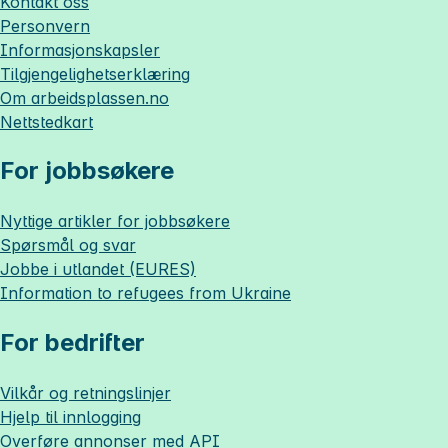
Kontakt oss
Personvern
Informasjonskapsler
Tilgjengelighetserklæring
Om
arbeidsplassen.no
Nettstedkart
For jobbsøkere
Nyttige artikler for jobbsøkere
Spørsmål og svar
Jobbe i utlandet (EURES)
Information to refugees from Ukraine
For bedrifter
Vilkår og retningslinjer
Hjelp til innlogging
Overføre annonser med API