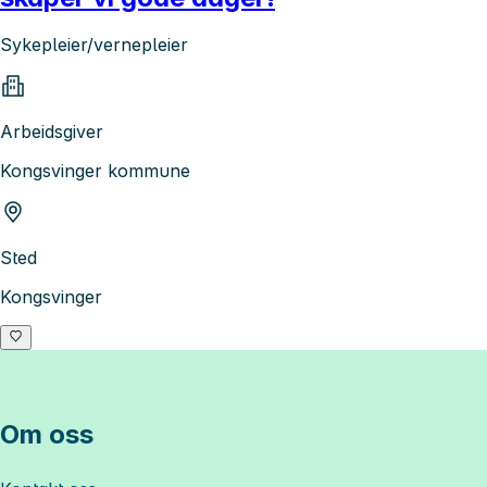
Sykepleier/vernepleier
Arbeidsgiver
Kongsvinger kommune
Sted
Kongsvinger
Om oss