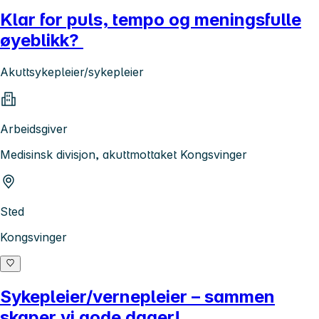
Klar for puls, tempo og meningsfulle
øyeblikk?
Akuttsykepleier/sykepleier
Arbeidsgiver
Medisinsk divisjon, akuttmottaket Kongsvinger
Sted
Kongsvinger
Sykepleier/vernepleier – sammen
skaper vi gode dager!