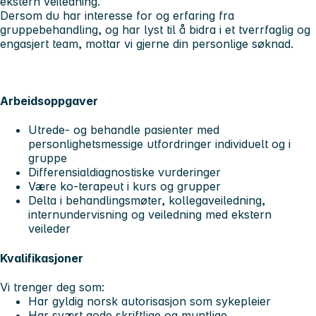
ekstern veiledning.
Dersom du har interesse for og erfaring fra
gruppebehandling, og har lyst til å bidra i et tverrfaglig og
engasjert team, mottar vi gjerne din personlige søknad.
Arbeidsoppgaver
Utrede- og behandle pasienter med
personlighetsmessige utfordringer individuelt og i
gruppe
Differensialdiagnostiske vurderinger
Være ko-terapeut i kurs og grupper
Delta i behandlingsmøter, kollegaveiledning,
internundervisning og veiledning med ekstern
veileder
Kvalifikasjoner
Vi trenger deg som:
Har gyldig norsk autorisasjon som sykepleier
Har svært gode skriftlige og muntlige