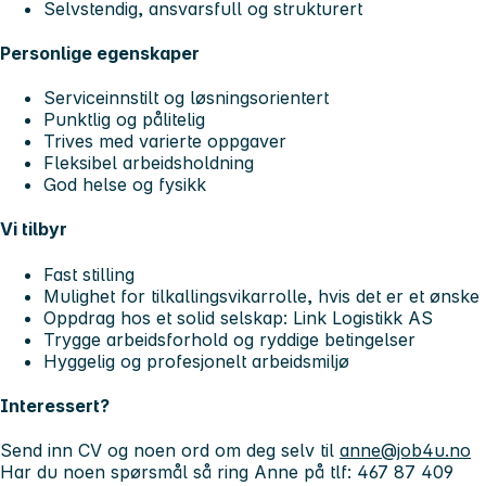
Selvstendig, ansvarsfull og strukturert
Personlige egenskaper
Serviceinnstilt og løsningsorientert
Punktlig og pålitelig
Trives med varierte oppgaver
Fleksibel arbeidsholdning
God helse og fysikk
Vi tilbyr
Fast stilling
Mulighet for tilkallingsvikarrolle, hvis det er et ønske
Oppdrag hos et solid selskap: Link Logistikk AS
Trygge arbeidsforhold og ryddige betingelser
Hyggelig og profesjonelt arbeidsmiljø
Interessert?
Send inn CV og noen ord om deg selv til
anne@job4u.no
Har du noen spørsmål så ring Anne på tlf: 467 87 409