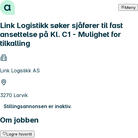
Hopp til innhold
Meny
Link Logistikk søker sjåfører til fast
ansettelse på Kl. C1 - Mulighet for
tilkalling
Link Logistikk AS
3270 Larvik
Stillingsannonsen er inaktiv.
Om jobben
Lagre favoritt