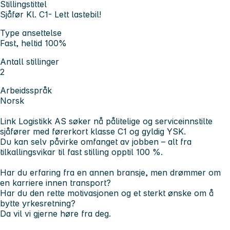
Stillingstittel
Sjåfør Kl. C1- Lett lastebil!
Type ansettelse
Fast, heltid 100%
Antall stillinger
2
Arbeidsspråk
Norsk
Link Logistikk AS søker nå pålitelige og serviceinnstilte
sjåfører med førerkort klasse C1 og gyldig YSK.
Du kan selv påvirke omfanget av jobben – alt fra
tilkallingsvikar til fast stilling opptil 100 %.
Har du erfaring fra en annen bransje, men drømmer om
en karriere innen transport?
Har du den rette motivasjonen og et sterkt ønske om å
bytte yrkesretning?
Da vil vi gjerne høre fra deg.