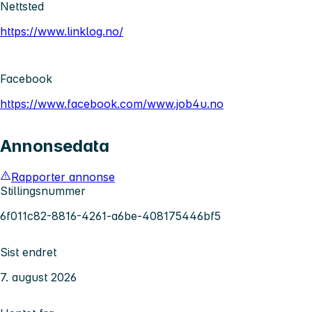
Nettsted
https://www.linklog.no/
Facebook
https://www.facebook.com/www.job4u.no
Annonsedata
Rapporter annonse
Stillingsnummer
6f011c82-8816-4261-a6be-408175446bf5
Sist endret
7. august 2026