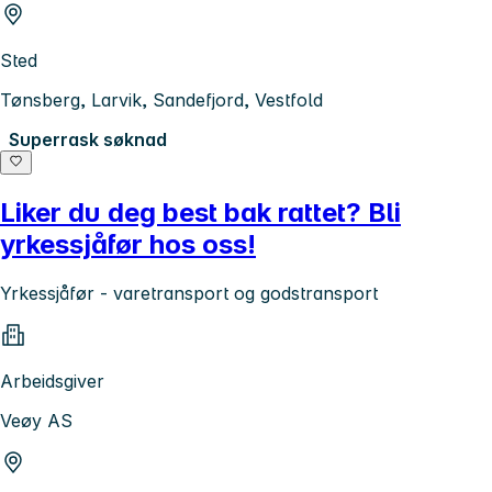
Sted
Tønsberg, Larvik, Sandefjord, Vestfold
Superrask søknad
Liker du deg best bak rattet? Bli
yrkessjåfør hos oss!
Yrkessjåfør - varetransport og godstransport
Arbeidsgiver
Veøy AS