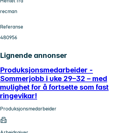
Hentet fra
recman
Referanse
480956
Lignende annonser
Produksjonsmedarbeider -
Sommerjobb i uke 29–32 – med
mulighet for å fortsette som fast
ringevikar!
Produksjonsmedarbeider
Arbeidsgiver