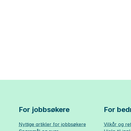
For jobbsøkere
For bedr
Nyttige artikler for jobbsøkere
Vilkår og ret