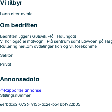
Vi tilbyr
Lønn etter avtale
Om bedriften
Bedriften ligger i Gulsvik,Flå i Hallingdal
Vi har også ei matvogn i Flå sentrum samt Lavvoen på Hø
Rullering mellom avdelinger kan og vil forekomme
Sektor
Privat
Annonsedata
Rapporter annonse
Stillingsnummer
6efbdca2-0726-4153-ac2e-b54bb1922b05