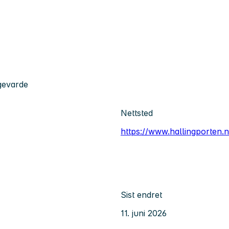
gevarde
Nettsted
https://www.hallingporten.
Sist endret
11. juni 2026