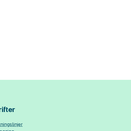
ifter
ningslinjer