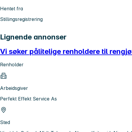
Hentet fra
Stillingsregistrering
Lignende annonser
Vi søker pålitelige renholdere til rengj
Renholder
Arbeidsgiver
Perfekt Effekt Service As
Sted