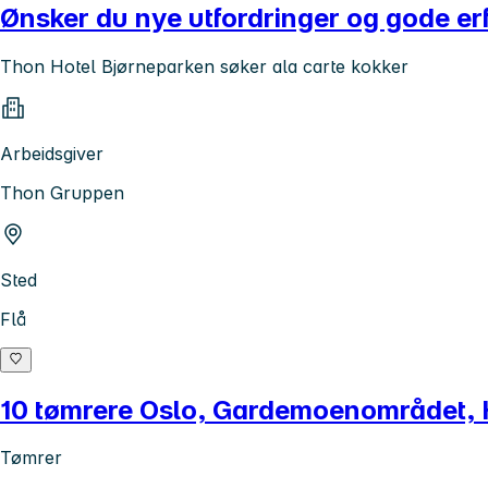
Ønsker du nye utfordringer og gode erf
Thon Hotel Bjørneparken søker ala carte kokker
Arbeidsgiver
Thon Gruppen
Sted
Flå
10 tømrere Oslo, Gardemoenområdet,
Tømrer