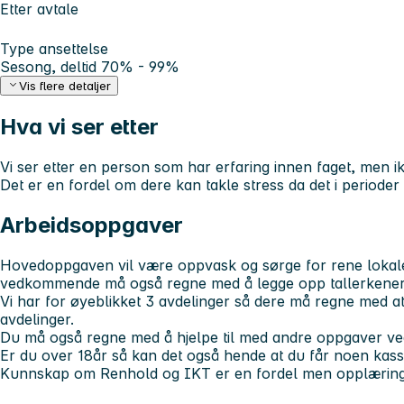
Etter avtale
Type ansettelse
Sesong, deltid 70% - 99%
Vis flere detaljer
Hva vi ser etter
Vi ser etter en person som har erfaring innen faget, men i
Det er en fordel om dere kan takle stress da det i periode
Arbeidsoppgaver
Hovedoppgaven vil være oppvask og sørge for rene lokal
vedkommende må også regne med å legge opp tallerkener t
Vi har for øyeblikket 3 avdelinger så dere må regne med at 
avdelinger.
Du må også regne med å hjelpe til med andre oppgaver ve
Er du over 18år så kan det også hende at du får noen kass
Kunnskap om Renhold og IKT er en fordel men opplæring 