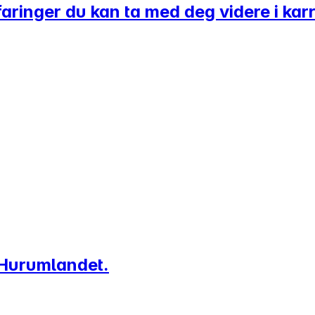
aringer du kan ta med deg videre i kar
 Hurumlandet.