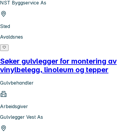
NST Byggservice As
Sted
Avaldsnes
Søker gulvlegger for montering av
vinylbelegg, linoleum og tepper
Gulvbehandler
Arbeidsgiver
Gulvlegger Vest As