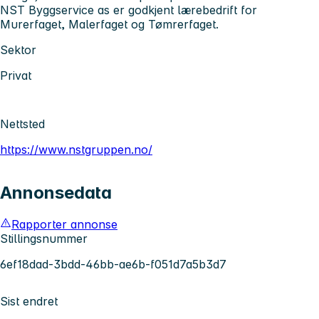
NST Byggservice as er godkjent lærebedrift for
Murerfaget, Malerfaget og Tømrerfaget.
Sektor
Privat
Nettsted
https://www.nstgruppen.no/
Annonsedata
Rapporter annonse
Stillingsnummer
6ef18dad-3bdd-46bb-ae6b-f051d7a5b3d7
Sist endret