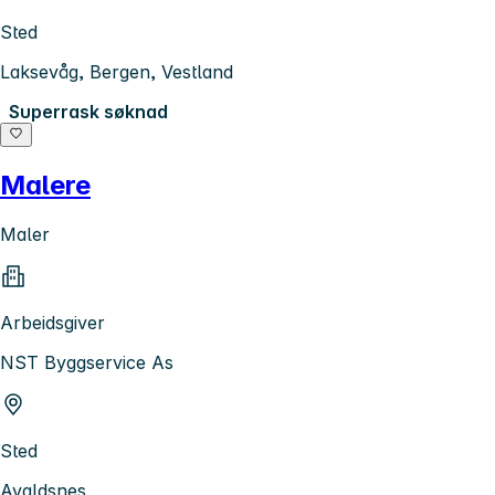
Sted
Laksevåg, Bergen, Vestland
Superrask søknad
Malere
Maler
Arbeidsgiver
NST Byggservice As
Sted
Avaldsnes