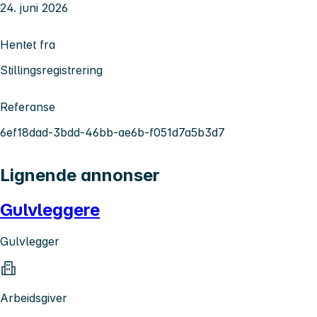
24. juni 2026
Hentet fra
Stillingsregistrering
Referanse
6ef18dad-3bdd-46bb-ae6b-f051d7a5b3d7
Lignende annonser
Gulvleggere
Gulvlegger
Arbeidsgiver