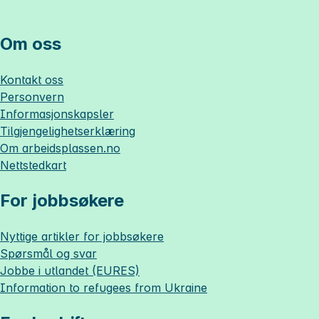
Om oss
Kontakt oss
Personvern
Informasjonskapsler
Tilgjengelighetserklæring
Om
arbeidsplassen.no
Nettstedkart
For jobbsøkere
Nyttige artikler for jobbsøkere
Spørsmål og svar
Jobbe i utlandet (EURES)
Information to refugees from Ukraine