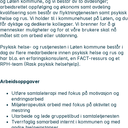
og Løten kommune, og vi består av to avdelinger;
arbeidsrettet oppfølging og økonomi samt avdeling
kvalifisering som består av flyktningtjenesten samt psykisk
helse og rus. Vi holder til i kommunehuset på Løten, og du
får dyktige og dedikerte kollegaer. Vi brenner for å gi
mennesker muligheter og for at våre brukere skal nå
målet sitt om arbeid eller utdanning.
Psykisk helse- og rustjenesten i Løten kommune består i
dag av flere medarbeidere innen psykisk helse og rus og
har bl.a. en erfaringskonsulent, en FACT-ressurs og et
RPH-team (Rask psykisk helsehjelp).
Arbeidsoppgaver
Utføre samtaleterapi med fokus på motivasjon og
endringsarbeid
Miljøterapeutisk arbeid med fokus på aktivitet og
mestring
Utarbeide og lede gruppetilbud i samtaletjenesten
Tverrfaglig samarbeid internt i kommunen og med
andre hjelpeinstanser