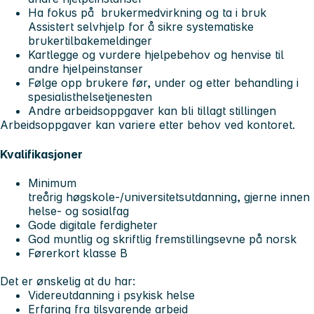
Ha fokus på brukermedvirkning og ta i bruk
Assistert selvhjelp for å sikre systematiske
brukertilbakemeldinger
Kartlegge og vurdere hjelpebehov og henvise til
andre hjelpeinstanser
Følge opp brukere før, under og etter behandling i
spesialisthelsetjenesten
Andre arbeidsoppgaver kan bli tillagt stillingen
Arbeidsoppgaver kan variere etter behov ved kontoret.
Kvalifikasjoner
Minimum
treårig høgskole-/universitetsutdanning, gjerne innen
helse- og sosialfag
Gode digitale ferdigheter
God muntlig og skriftlig fremstillingsevne på norsk
Førerkort klasse B
Det er ønskelig at du har:
Videreutdanning i psykisk helse
Erfaring fra tilsvarende arbeid