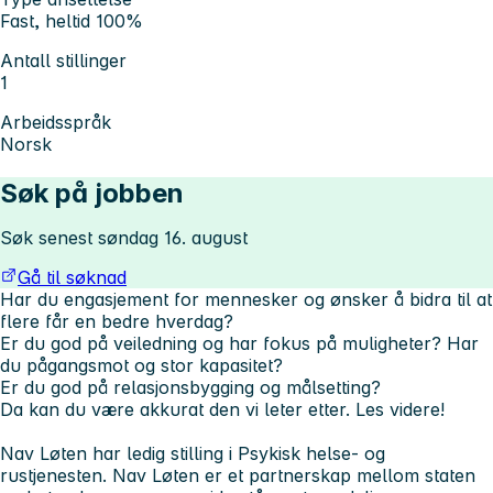
Fast, heltid 100%
Antall stillinger
1
Arbeidsspråk
Norsk
Søk på jobben
Søk senest søndag 16. august
Gå til søknad
Har du engasjement for mennesker og ønsker å bidra til at
flere får en bedre hverdag?
Er du god på veiledning og har fokus på muligheter?
Har
du pågangsmot og stor kapasitet?
Er du god på relasjonsbygging og målsetting?
Da kan du være akkurat den vi leter etter. Les videre!
Nav Løten har ledig stilling i Psykisk helse- og
rustjenesten. Nav Løten er et partnerskap mellom staten