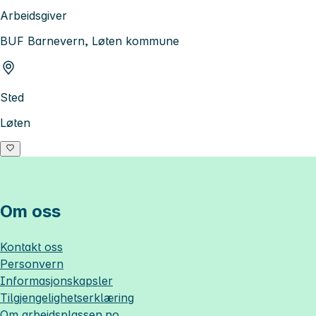
Arbeidsgiver
BUF Barnevern, Løten kommune
Sted
Løten
Om oss
Kontakt oss
Personvern
Informasjonskapsler
Tilgjengelighetserklæring
Om
arbeidsplassen.no