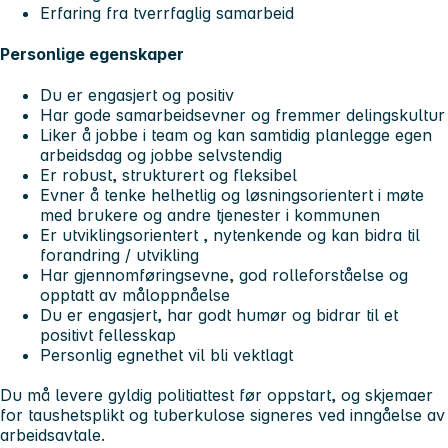
Erfaring fra tverrfaglig samarbeid
Personlige egenskaper
Du er engasjert og positiv
Har gode samarbeidsevner og fremmer delingskultur
Liker å jobbe i team og kan samtidig planlegge egen
arbeidsdag og jobbe selvstendig
Er robust, strukturert og fleksibel
Evner å tenke helhetlig og løsningsorientert i møte
med brukere og andre tjenester i kommunen
Er utviklingsorientert , nytenkende og kan bidra til
forandring / utvikling
Har gjennomføringsevne, god rolleforståelse og
opptatt av måloppnåelse
Du er engasjert, har godt humør og bidrar til et
positivt fellesskap
Personlig egnethet vil bli vektlagt
Du må levere gyldig politiattest før oppstart, og skjemaer
for taushetsplikt og tuberkulose signeres ved inngåelse av
arbeidsavtale.