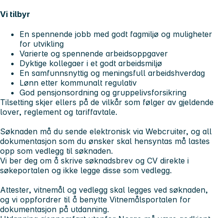
Vi tilbyr
En spennende jobb med godt fagmiljø og muligheter
for utvikling
Varierte og spennende arbeidsoppgaver
Dyktige kollegaer i et godt arbeidsmiljø
En samfunnsnyttig og meningsfull arbeidshverdag
Lønn etter kommunalt regulativ
God pensjonsordning og gruppelivsforsikring
Tilsetting skjer ellers på de vilkår som følger av gjeldende
lover, reglement og tariffavtale.
Søknaden må du sende elektronisk via Webcruiter, og all
dokumentasjon som du ønsker skal hensyntas må lastes
opp som vedlegg til søknaden.
Vi ber deg om å skrive søknadsbrev og CV direkte i
søkeportalen og ikke legge disse som vedlegg.
Attester, vitnemål og vedlegg skal legges ved søknaden,
og vi oppfordrer til å benytte Vitnemålsportalen for
dokumentasjon på utdanning.