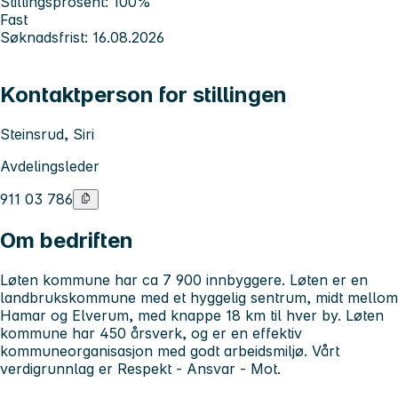
Stillingsprosent: 100%
Fast
Søknadsfrist: 16.08.2026
Kontaktperson for stillingen
Steinsrud, Siri
Avdelingsleder
911 03 786
Om bedriften
Løten kommune har ca 7 900 innbyggere. Løten er en
landbrukskommune med et hyggelig sentrum, midt mellom
Hamar og Elverum, med knappe 18 km til hver by. Løten
kommune har 450 årsverk, og er en effektiv
kommuneorganisasjon med godt arbeidsmiljø. Vårt
verdigrunnlag er Respekt - Ansvar - Mot.