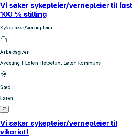
Vi søker sykepleier/vernepleier til fast
100 % stilling
Sykepleier/Vernepleier
Arbeidsgiver
Avdeling 1 Løten Helsetun, Løten kommune
Sted
Løten
Vi søker sykepleier/vernepleier til
vikariat!