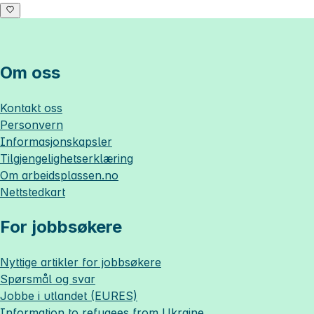
Om oss
Kontakt oss
Personvern
Informasjonskapsler
Tilgjengelighetserklæring
Om
arbeidsplassen.no
Nettstedkart
For jobbsøkere
Nyttige artikler for jobbsøkere
Spørsmål og svar
Jobbe i utlandet (EURES)
Information to refugees from Ukraine