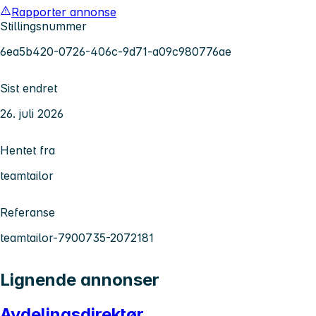
Rapporter annonse
Stillingsnummer
6ea5b420-0726-406c-9d71-a09c980776ae
Sist endret
26. juli 2026
Hentet fra
teamtailor
Referanse
teamtailor-7900735-2072181
Lignende annonser
Avdelingsdirektør