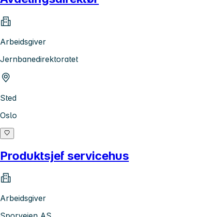
Arbeidsgiver
Jernbanedirektoratet
Sted
Oslo
Produktsjef servicehus
Arbeidsgiver
Sporveien AS