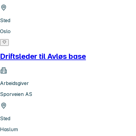
Sted
Oslo
Driftsleder til Avløs base
Arbeidsgiver
Sporveien AS
Sted
Haslum