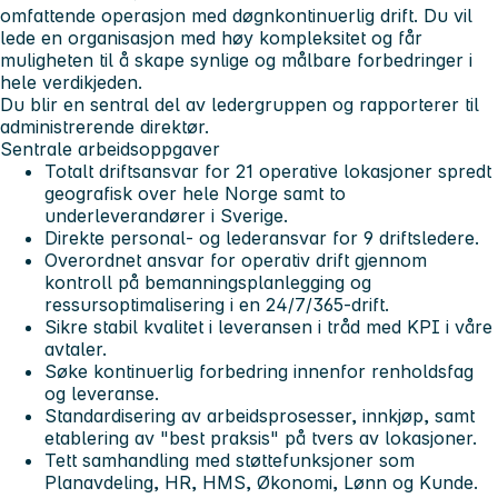
omfattende operasjon med døgnkontinuerlig drift. Du vil
lede en organisasjon med høy kompleksitet og får
muligheten til å skape synlige og målbare forbedringer i
hele verdikjeden.
Du blir en sentral del av ledergruppen og rapporterer til
administrerende direktør.
Sentrale arbeidsoppgaver
Totalt driftsansvar for 21 operative lokasjoner spredt
geografisk over hele Norge samt to
underleverandører i Sverige.
Direkte personal- og lederansvar for 9 driftsledere.
Overordnet ansvar for operativ drift gjennom
kontroll på bemanningsplanlegging og
ressursoptimalisering i en 24/7/365-drift.
Sikre stabil kvalitet i leveransen i tråd med KPI i våre
avtaler.
Søke kontinuerlig forbedring innenfor renholdsfag
og leveranse.
Standardisering av arbeidsprosesser, innkjøp, samt
etablering av "best praksis" på tvers av lokasjoner.
Tett samhandling med støttefunksjoner som
Planavdeling, HR, HMS, Økonomi, Lønn og Kunde.