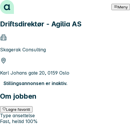
Hopp til innhold
Meny
Driftsdirektør - Agilia AS
Skagerak Consulting
Karl Johans gate 20, 0159 Oslo
Stillingsannonsen er inaktiv.
Om jobben
Lagre favoritt
Type ansettelse
Fast, heltid 100%