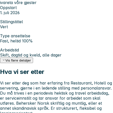
ivareta våre gjester
Oppstart
1. juli 2026
Stillingstittel
Vert
Type ansettelse
Fast, heltid 100%
Arbeidstid
Skift, dagtid og kveld, alle dager
Vis flere detaljer
Hva vi ser etter
Vi ser etter deg som har erfaring fra Restaurant, Hotell og
servering, gjerne i en ledende stilling med personalansvar.
Du må trives i en periodevis hektisk og travel arbeidsdag,
er serviceinnstilt og tar ansvar for arbeidet som skal
utføres. Behersker Norsk skriftlig og muntlig, eller et
annet skandinavisk språk. Er strukturert, fleksibel og