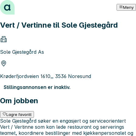
Hopp til innhold
Meny
Vert / Vertinne til Sole Gjestegård
Sole Gjestegård As
Krøderfjordveien 1610,, 3536 Noresund
Stillingsannonsen er inaktiv.
Om jobben
Lagre favoritt
Sole Gjestegård søker en engasjert og serviceorientert
Vert / Vertinne som kan lede restaurant og serverings
teamet, koordinere bestillinger med kjøkkenpersonalet og