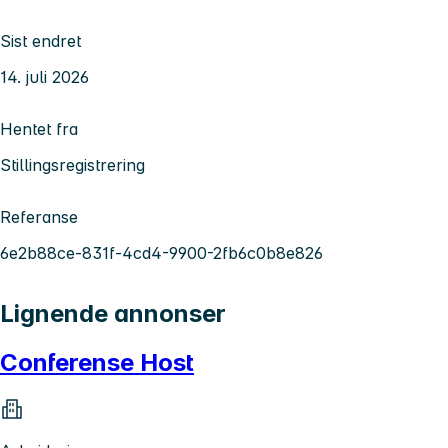
Sist endret
14. juli 2026
Hentet fra
Stillingsregistrering
Referanse
6e2b88ce-831f-4cd4-9900-2fb6c0b8e826
Lignende annonser
Conferense Host