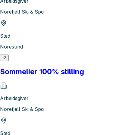
Arbeidsgiver
Norefjell Ski & Spa
Sted
Noresund
Sommelier 100% stilling
Arbeidsgiver
Norefjell Ski & Spa
Sted