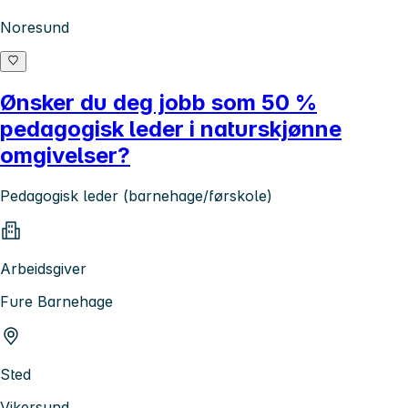
Noresund
Ønsker du deg jobb som 50 %
pedagogisk leder i naturskjønne
omgivelser?
Pedagogisk leder (barnehage/førskole)
Arbeidsgiver
Fure Barnehage
Sted
Vikersund