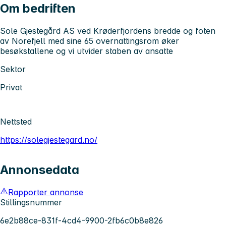
Om bedriften
Sole Gjestegård AS ved Krøderfjordens bredde og foten
av Norefjell med sine 65 overnattingsrom øker
besøkstallene og vi utvider staben av ansatte
Sektor
Privat
Nettsted
https://solegjestegard.no/
Annonsedata
Rapporter annonse
Stillingsnummer
6e2b88ce-831f-4cd4-9900-2fb6c0b8e826