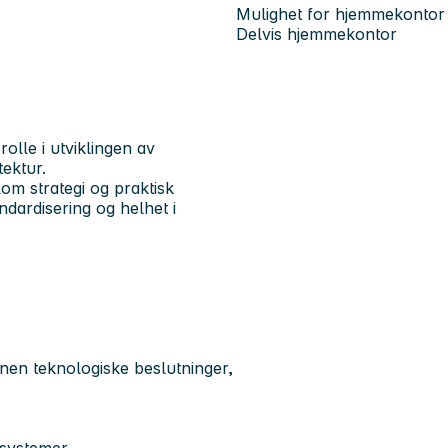
Mulighet for hjemmekontor
Delvis hjemmekontor
olle i utviklingen av
tektur.
lom strategi og praktisk
dardisering og helhet i
innen teknologiske beslutninger,