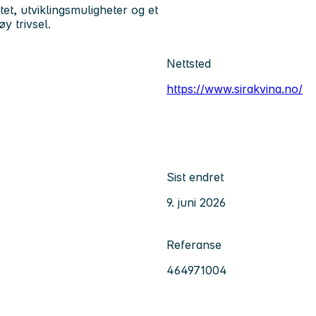
tet, utviklingsmuligheter og et
y trivsel.
Nettsted
https://www.sirakvina.no/
Sist endret
9. juni 2026
Referanse
464971004