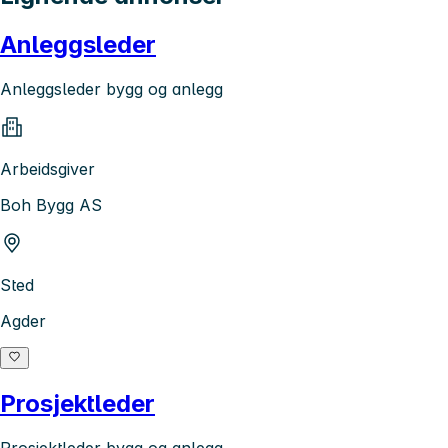
Anleggsleder
Anleggsleder bygg og anlegg
Arbeidsgiver
Boh Bygg AS
Sted
Agder
Prosjektleder
Prosjektleder bygg og anlegg