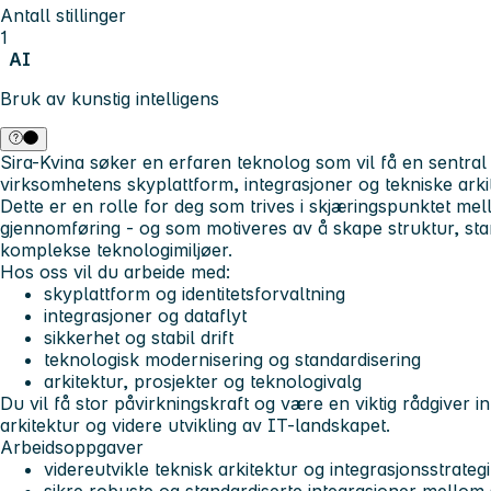
Antall stillinger
1
AI
Bruk av kunstig intelligens
Sira-Kvina søker en erfaren teknolog som vil få en sentral r
virksomhetens skyplattform, integrasjoner og tekniske arki
Dette er en rolle for deg som trives i skjæringspunktet mel
gjennomføring - og som motiveres av å skape struktur, stan
komplekse teknologimiljøer.
Hos oss vil du arbeide med:
skyplattform og identitetsforvaltning
integrasjoner og dataflyt
sikkerhet og stabil drift
teknologisk modernisering og standardisering
arkitektur, prosjekter og teknologivalg
Du vil få stor påvirkningskraft og være en viktig rådgiver 
arkitektur og videre utvikling av IT-landskapet.
Arbeidsoppgaver
videreutvikle teknisk arkitektur og integrasjonsstrategi