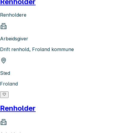
Renholder
Renholdere
Arbeidsgiver
Drift renhold, Froland kommune
Sted
Froland
Renholder