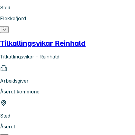
Sted
Flekkefjord
Tilkallingsvikar Reinhald
Tilkallingsvikar - Reinhald
Arbeidsgiver
Åseral kommune
Sted
Åseral