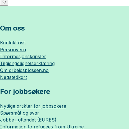
Om oss
Kontakt oss
Personvern
Informasjonskapsler
Tilgjengelighetserklæring
Om
arbeidsplassen.no
Nettstedkart
For jobbsøkere
Nyttige artikler for jobbsøkere
Spørsmål og svar
Jobbe i utlandet (EURES)
Information to refugees from Ukraine