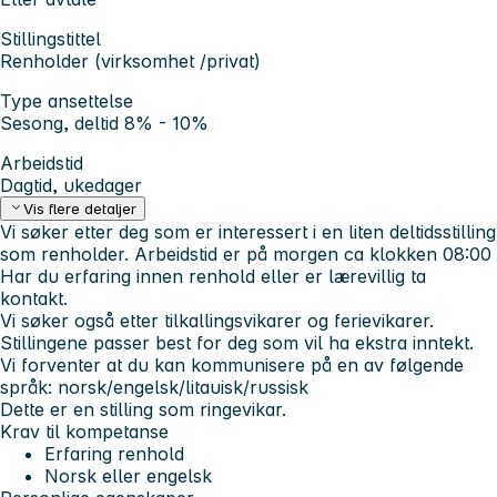
Stillingstittel
Renholder (virksomhet /privat)
Type ansettelse
Sesong, deltid 8% - 10%
Arbeidstid
Dagtid, ukedager
Vis flere detaljer
Vi søker etter deg som er interessert i en liten deltidsstilling
som renholder. Arbeidstid er på morgen ca klokken 08:00
Har du erfaring innen renhold eller er lærevillig ta
kontakt.
Vi søker også etter tilkallingsvikarer og ferievikarer.
Stillingene passer best for deg som vil ha ekstra inntekt.
Vi forventer at du kan kommunisere på en av følgende
språk: norsk/engelsk/litauisk/russisk
Dette er en stilling som ringevikar.
Krav til kompetanse
Erfaring renhold
Norsk eller engelsk