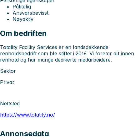
Personlige egenskaper
Pålitelig
Ansvarsbevisst
Nøyaktiv
Om bedriften
Totality Facility Services er en landsdekkende
renholdsbedrift som ble stiftet i 2016. Vi foretar alt innen
renhold og har mange dedikerte medarbeidere.
Sektor
Privat
Nettsted
https://www.totality.no/
Annonsedata