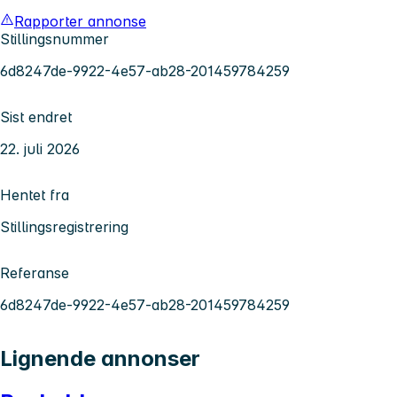
Rapporter annonse
Stillingsnummer
6d8247de-9922-4e57-ab28-201459784259
Sist endret
22. juli 2026
Hentet fra
Stillingsregistrering
Referanse
6d8247de-9922-4e57-ab28-201459784259
Lignende annonser