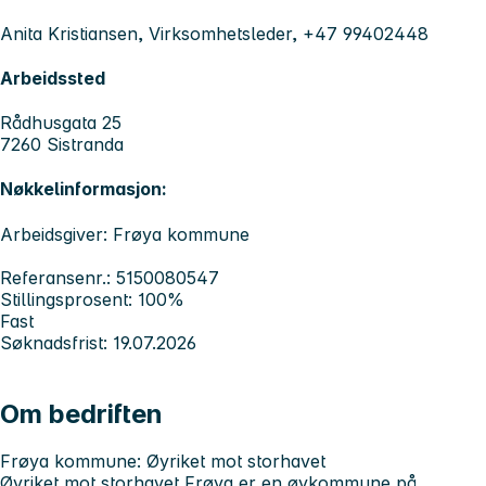
Anita Kristiansen, Virksomhetsleder, +47 99402448
Arbeidssted
Rådhusgata 25
7260 Sistranda
Nøkkelinformasjon:
Arbeidsgiver: Frøya kommune
Referansenr.: 5150080547
Stillingsprosent: 100%
Fast
Søknadsfrist: 19.07.2026
Om bedriften
Frøya kommune: Øyriket mot storhavet
Øyriket mot storhavet Frøya er en øykommune på