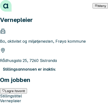
Hopp til innhold
Meny
Vernepleier
Bo, aktivitet og miljøtjenesten, Frøya kommune
Rådhusgata 25, 7260 Sistranda
Stillingsannonsen er inaktiv.
Om jobben
Lagre favoritt
Stillingstittel
Vernepleier