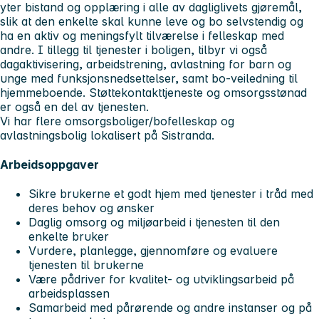
yter bistand og opplæring i alle av dagliglivets gjøremål,
slik at den enkelte skal kunne leve og bo selvstendig og
ha en aktiv og meningsfylt tilværelse i felleskap med
andre. I tillegg til tjenester i boligen, tilbyr vi også
dagaktivisering, arbeidstrening, avlastning for barn og
unge med funksjonsnedsettelser, samt bo-veiledning til
hjemmeboende. Støttekontakttjeneste og omsorgsstønad
er også en del av tjenesten.
Vi har flere omsorgsboliger/bofelleskap og
avlastningsbolig lokalisert på Sistranda.
Arbeidsoppgaver
Sikre brukerne et godt hjem med tjenester i tråd med
deres behov og ønsker
Daglig omsorg og miljøarbeid i tjenesten til den
enkelte bruker
Vurdere, planlegge, gjennomføre og evaluere
tjenesten til brukerne
Være pådriver for kvalitet- og utviklingsarbeid på
arbeidsplassen
Samarbeid med pårørende og andre instanser og på