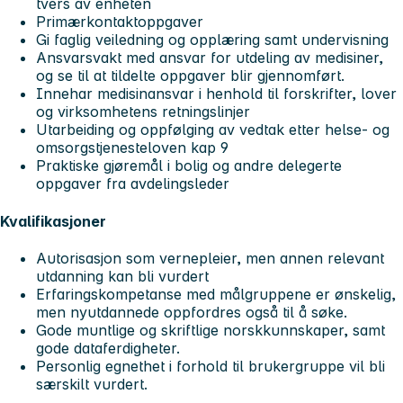
tvers av enheten
Primærkontaktoppgaver
Gi faglig veiledning og opplæring samt undervisning
Ansvarsvakt med ansvar for utdeling av medisiner,
og se til at tildelte oppgaver blir gjennomført.
Innehar medisinansvar i henhold til forskrifter, lover
og virksomhetens retningslinjer
Utarbeiding og oppfølging av vedtak etter helse- og
omsorgstjenesteloven kap 9
Praktiske gjøremål i bolig og andre delegerte
oppgaver fra avdelingsleder
Kvalifikasjoner
Autorisasjon som vernepleier, men annen relevant
utdanning kan bli vurdert
Erfaringskompetanse med målgruppene er ønskelig,
men nyutdannede oppfordres også til å søke.
Gode muntlige og skriftlige norskkunnskaper, samt
gode dataferdigheter.
Personlig egnethet i forhold til brukergruppe vil bli
særskilt vurdert.