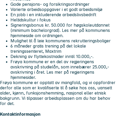
Gode pensjons- og forsikringsordninger
Varierte arbeidsoppgaver i et godt arbeidsmiljø
En jobb i en inkluderende arbeidslivsbedrift
Heltidskultur i fokus
Signeringsbonus kr. 50.000 for høgskoleutdannet
(minimum bachelorgrad). Les mer på kommunens
hjemmeside om ordningen.
Mulighet til å leie kommunens rekrutteringsboliger
6 måneder gratis trening på det lokale
treningssenteret, Maxtrim
Dekning av flyttekostnader inntil 10.000,-.
Frøya kommune er en del av regjeringens
avskrivning på studielån, som innebærer 25.000,-
avskrivning i året. Les mer på regjeringens
hjemmesider.
Frøya kommune er opptatt av mangfold, og vi oppfordrer
derfor alle som er kvalifiserte til å søke hos oss, uansett
alder, kjønn, funksjonshemming, nasjonal eller etnisk
bakgrunn. Vi tilpasser arbeidsplassen om du har behov
for det.
Kontaktinformasjon