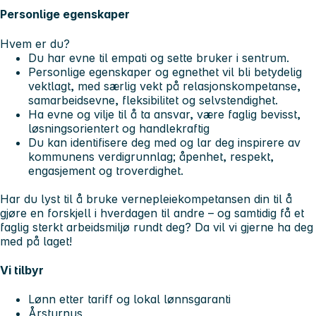
Personlige egenskaper
Hvem er du?
Du har evne til empati og sette bruker i sentrum.
Personlige egenskaper og egnethet vil bli betydelig
vektlagt, med særlig vekt på relasjonskompetanse,
samarbeidsevne, fleksibilitet og selvstendighet.
Ha evne og vilje til å ta ansvar, være faglig bevisst,
løsningsorientert og handlekraftig
Du kan identifisere deg med og lar deg inspirere av
kommunens verdigrunnlag; åpenhet, respekt,
engasjement og troverdighet.
Har du lyst til å bruke vernepleiekompetansen din til å
gjøre en forskjell i hverdagen til andre – og samtidig få et
faglig sterkt arbeidsmiljø rundt deg? Da vil vi gjerne ha deg
med på laget!
Vi tilbyr
Lønn etter tariff og lokal lønnsgaranti
Årsturnus