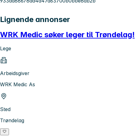
933da88678ad4d47a63700b0bbe8ab2b
Lignende annonser
WRK Medic søker leger til Trøndelag!
Lege
Arbeidsgiver
WRK Medic As
Sted
Trøndelag