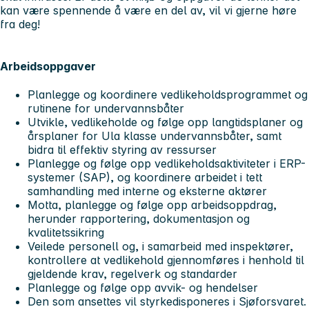
kan være spennende å være en del av, vil vi gjerne høre
fra deg!
Arbeidsoppgaver
Planlegge og koordinere vedlikeholdsprogrammet og
rutinene for undervannsbåter
Utvikle, vedlikeholde og følge opp langtidsplaner og
årsplaner for Ula klasse undervannsbåter, samt
bidra til effektiv styring av ressurser
Planlegge og følge opp vedlikeholdsaktiviteter i ERP-
systemer (SAP), og koordinere arbeidet i tett
samhandling med interne og eksterne aktører
Motta, planlegge og følge opp arbeidsoppdrag,
herunder rapportering, dokumentasjon og
kvalitetssikring
Veilede personell og, i samarbeid med inspektører,
kontrollere at vedlikehold gjennomføres i henhold til
gjeldende krav, regelverk og standarder
Planlegge og følge opp avvik- og hendelser
Den som ansettes vil styrkedisponeres i Sjøforsvaret.