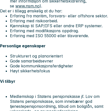
mer informasjon om sikkerhetsklarering,
se
www.nsm.no
).
Det er i tillegg ønskelig at du har:
Erfaring fra maritim, forsvars- eller offshore sektor.
Erfaring med risikoarbeid.
Kjennskap til SAP/IFS eller andre ERP systemer.
Erfaring med modifikasjons oppdrag.
Erfaring med ISO 55000 eller tilsvarende.
Personlige egenskaper
Strukturert og planorientert
Gode samarbeidsevner
Gode kommunikasjonsferdigheter
Høyt sikkerhetsfokus
Vi tilbyr
Medlemskap i Statens pensjonskasse jf. Lov om
Statens pensjonskasse, som innebærer god
tjenestepensjonsordning, tilbud om boliglån, samt