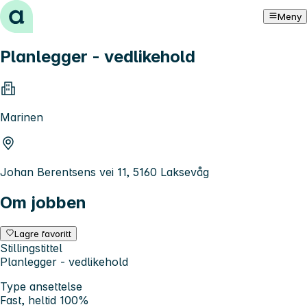
Hopp til innhold
Meny
Planlegger - vedlikehold
Marinen
Johan Berentsens vei 11, 5160 Laksevåg
Om jobben
Lagre favoritt
Stillingstittel
Planlegger - vedlikehold
Type ansettelse
Fast, heltid 100%