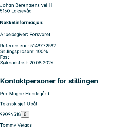
Johan Berentsens vei 11
5160 Laksevåg
Nøkkelinformasjon:
Arbeidsgiver: Forsvaret
Referansenr.: 5149772592
Stillingsprosent: 100%
Fast
Søknadsfrist: 20.08.2026
Kontaktpersoner for stillingen
Per Magne Handegård
Teknisk sjef Ubåt
99094318
Tommy Vetaas