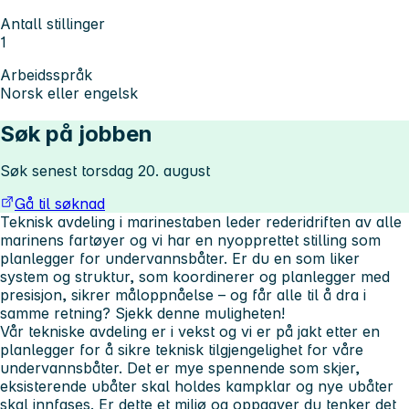
Antall stillinger
1
Arbeidsspråk
Norsk eller engelsk
Søk på jobben
Søk senest torsdag 20. august
Gå til søknad
Teknisk avdeling i marinestaben leder rederidriften av alle
marinens fartøyer og vi har en nyopprettet stilling som
planlegger for undervannsbåter. Er du en som liker
system og struktur, som koordinerer og planlegger med
presisjon, sikrer måloppnåelse – og får alle til å dra i
samme retning? Sjekk denne muligheten!
Vår tekniske avdeling er i vekst og vi er på jakt etter en
planlegger for å sikre teknisk tilgjengelighet for våre
undervannsbåter. Det er mye spennende som skjer,
eksisterende ubåter skal holdes kampklar og nye ubåter
skal innfases. Er dette et miljø og oppgaver du tenker det