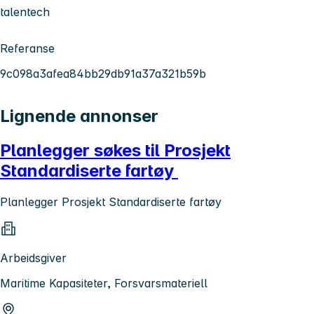
talentech
Referanse
9c098a3afea84bb29db91a37a321b59b
Lignende annonser
Planlegger søkes til Prosjekt
Standardiserte fartøy
Planlegger Prosjekt Standardiserte fartøy
Arbeidsgiver
Maritime Kapasiteter, Forsvarsmateriell