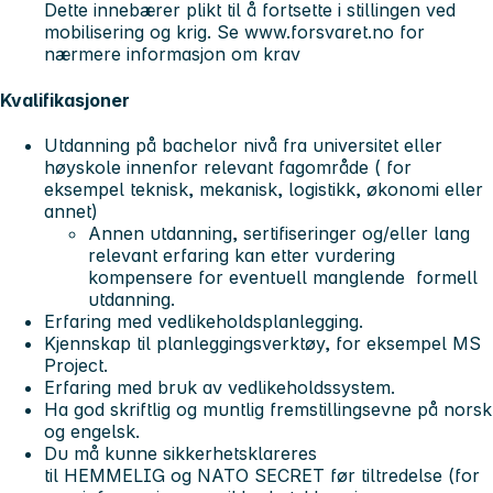
Dette innebærer plikt til å fortsette i stillingen ved
mobilisering og krig. Se www.forsvaret.no for
nærmere informasjon om krav
Kvalifikasjoner
Utdanning på bachelor nivå fra universitet eller
høyskole innenfor relevant fagområde ( for
eksempel teknisk, mekanisk, logistikk, økonomi eller
annet)
Annen utdanning, sertifiseringer og/eller lang
relevant erfaring kan etter vurdering
kompensere for eventuell manglende formell
utdanning.
Erfaring med vedlikeholdsplanlegging.
Kjennskap til planleggingsverktøy, for eksempel MS
Project.
Erfaring med bruk av vedlikeholdssystem.
Ha god skriftlig og muntlig fremstillingsevne på norsk
og engelsk.
Du må kunne sikkerhetsklareres
til HEMMELIG og NATO SECRET før tiltredelse (for