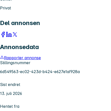
Privat
Del annonsen
Annonsedata
Rapporter annonse
Stillingsnummer
6d549563-ec02-423d-b424-e627e1af928a
Sist endret
13. juli 2026
Hentet fra