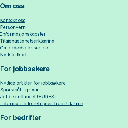
Om oss
Kontakt oss
Personvern
Informasjonskapsler
Tilgjengelighetserklæring
Om
arbeidsplassen.no
Nettstedkart
For jobbsøkere
Nyttige artikler for jobbsøkere
Spørsmål og svar
Jobbe i utlandet (EURES)
Information to refugees from Ukraine
For bedrifter