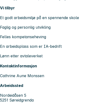
Vi tilbyr
Et godt arbeidsmiljø på en spennende skole
Faglig og personlig utvikling
Felles kompetanseheving
En arbeidsplass som er IA-bedrift
Lønn etter avtaleverket
Kontaktinformasjon
Cathrine Aune Monssen
Arbeidssted
Nordeidåsen 5
5251 Søreidgrenda