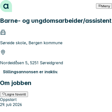
Hopp til innhold
Meny
Barne- og ungdomsarbeider/assistent
Søreide skole, Bergen kommune
Nordeidåsen 5, 5251 Søreidgrend
Stillingsannonsen er inaktiv.
Om jobben
Lagre favoritt
Oppstart
29. juli 2026