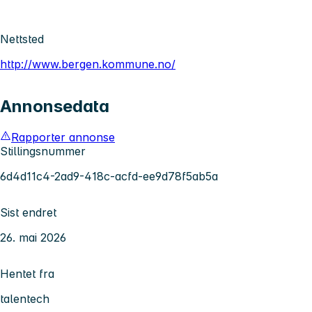
Nettsted
http://www.bergen.kommune.no/
Annonsedata
Rapporter annonse
Stillingsnummer
6d4d11c4-2ad9-418c-acfd-ee9d78f5ab5a
Sist endret
26. mai 2026
Hentet fra
talentech