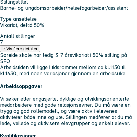
Stillingstittel
Barne- og ungdomsarbeider/helsefagarbeider/assistent
Type ansettelse
Vikariat, deltid 50%
Antall stillinger
7
Vis flere detaljer
Søreide skole har ledig 3-7 årsvikariat i 50% stilling på
SFO
Arbeidstiden vil ligge i tidsrommet mellom ca.kl.1130 til
kl.1630, med noen variasjoner gjennom en arbeidsuke.
Arbeidsoppgaver
Vi søker etter engasjerte, dyktige og utviklingsorienterte
medarbeidere med gode relasjonsevner. Du må være en
trygg og god rollemodell, og være aktiv i elevenes
aktiviteter både inne og ute. Stillingen medfører at du må
lede, veilede og aktivisere elevgrupper og enkelt elever.
Kvalifikasjoner