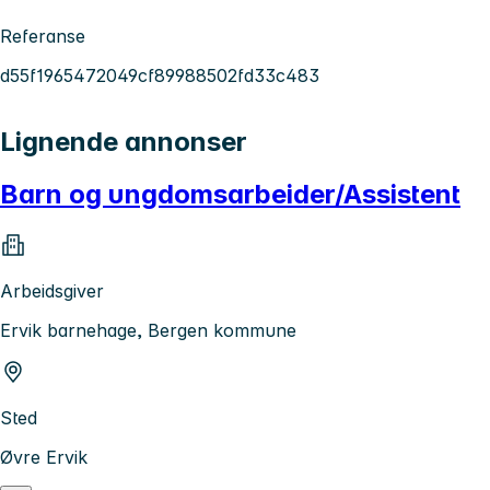
Referanse
d55f1965472049cf89988502fd33c483
Lignende annonser
Barn og ungdomsarbeider/Assistent
Arbeidsgiver
Ervik barnehage, Bergen kommune
Sted
Øvre Ervik