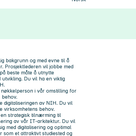
lig bakgrunn og med evne til å
er. Prosjektlederen vil jobbe med
 på beste måte å utnytte
utvikling. Du vil ha en viktig
IH.
nøkkelperson i vår omstilling for
ns behov.
te digitaliseringen av NIH. Du vil
møte virksomhetens behov.
en strategisk tilnærming til
ering av vår IT-arkitektur. Du vil
ig med digitalisering og optimal
r som et attraktivt studiested og