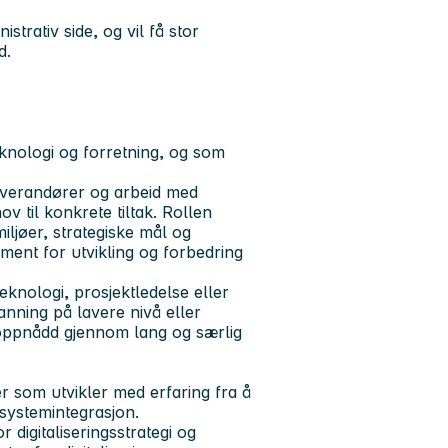
trativ side, og vil få stor
d.
eknologi og forretning, og som
leverandører og arbeid med
v til konkrete tiltak. Rollen
ljøer, strategiske mål og
ement for utvikling og forbedring
eknologi, prosjektledelse eller
nning på lavere nivå eller
ppnådd gjennom lang og særlig
er som utvikler med erfaring fra å
systemintegrasjon.
 digitaliseringsstrategi og