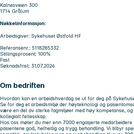
Kalnesveien 300
1714 Grålum
Nøkkelinformasjon:
Arbeidsgiver: Sykehuset Østfold HF
Referansenr.: 5118285332
Stillingsprosent: 100%
Fast
Søknadsfrist: 31.07.2026
Om bedriften
Hvordan kan en arbeidshverdag se ut for deg på Sykehuse
Se for deg et arbeidsmiljø der høyteknologi og pasientoms
være en del av sterke fagmiljøer med høy kompetanse, og 
kollegialt fellesskap.
Hos oss møter du mer enn 7000 engasjerte medarbeidere
pasientene god, helhetlig og trygg behandling. Vi tilbyr spe