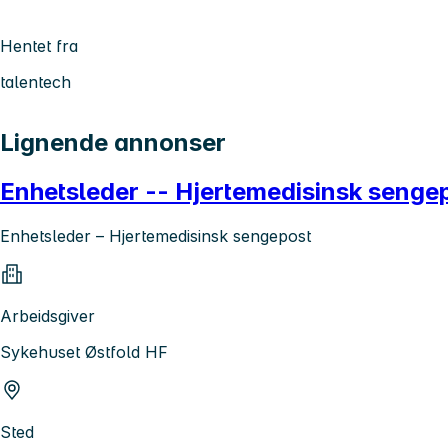
Hentet fra
talentech
Lignende annonser
Enhetsleder -- Hjertemedisinsk senge
Enhetsleder – Hjertemedisinsk sengepost
Arbeidsgiver
Sykehuset Østfold HF
Sted