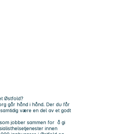
t Østfold?
org går hånd i hånd. Der du får
samtidig være en del av et godt
 som jobber sammen for å gi
sialisthelsetjenester innen