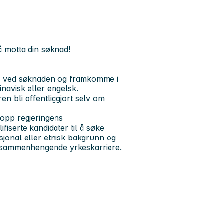
 å motta din søknad!
es ved søknaden og framkomme i
navisk eller engelsk.
en bli offentliggjort selv om
 opp regjeringens
iserte kandidater til å søke
sjonal eller etnisk bakgrunn og
n sammenhengende yrkeskarriere.