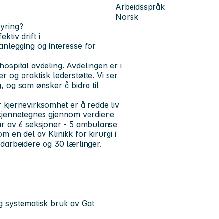
Arbeidsspråk
Norsk
tyring?
ktiv drift i
anlegging og interesse for
hospital avdeling. Avdelingen er i
r og praktisk lederstøtte. Vi ser
, og som ønsker å bidra til
 kjernevirksomhet er å redde liv
 å kjennetegnes gjennom verdiene
år av 6 seksjoner - 5 ambulanse
 en del av Klinikk for kirurgi i
darbeidere og 30 lærlinger.
og systematisk bruk av Gat