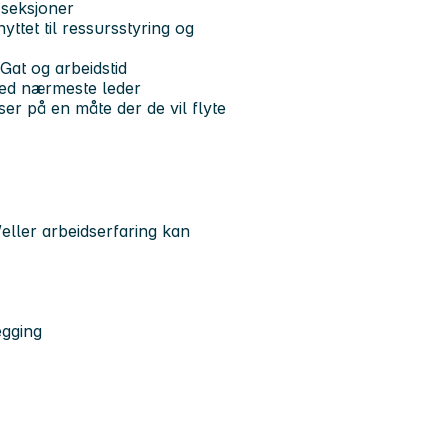
 seksjoner
ttet til ressursstyring og
 Gat og arbeidstid
med nærmeste leder
ser på en måte der de vil flyte
ller arbeidserfaring kan
egging