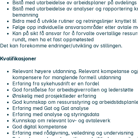
Bistå med utarbeidelse av arbeidsplaner på avdelings
Bistå med utarbeidelse av analyser og rapportering kny
bemanning
Bidra med å utvikle rutiner og retningslinjer knyttet til
Følge opp individuelle ansvarsområder etter avtale 
Kan på sikt få ansvar for å forvalte overtallige ressur
rundt, men ha et fast oppmøtested
Det kan forekomme endringer/utvikling av stillingen.
Kvalifikasjoner
Relevant høyere utdanning. Relevant kompetanse og/e
kompensere for manglende formell utdanning
Erfaring fra sykehusdrift er en fordel
God forståelse for arbeidsgiverrollen og lederstøtte
Ønskelig med prosjektleder erfaring
God kunnskap om ressursstyring og arbeidstidsplanl
Erfaring med Gat og Gat analyse
Erfaring med analyse og styringsdata
Kunnskap om relevant lov- og avtaleverk
God digital kompetanse
Erfaring med rådgivning, veiledning og undervisning