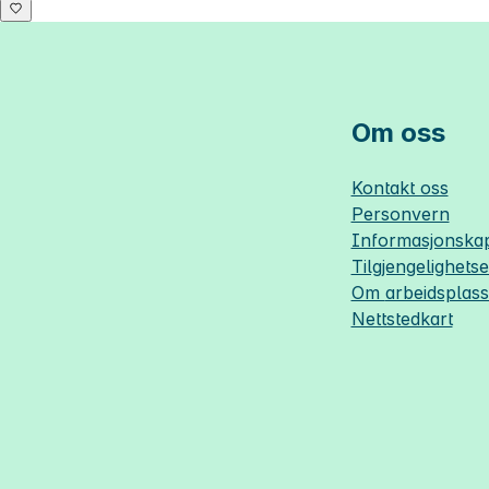
Om oss
Kontakt oss
Personvern
Informasjonskap
Tilgjengelighets
Om
arbeidsplas
Nettstedkart