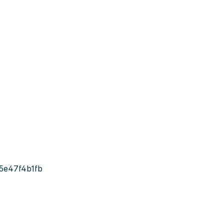
5e47f4b1fb