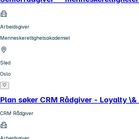
Arbeidsgiver
Menneskerettighetsakademiet
Sted
Oslo
Plan søker CRM Rådgiver - Loyalty \&
CRM Rådgiver
Arbeidsgiver