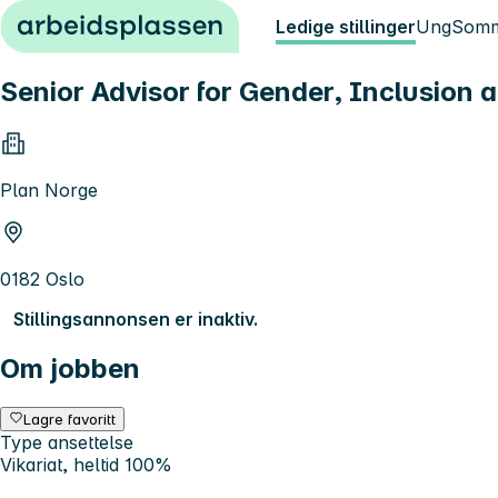
Hopp til innhold
Ledige stillinger
Ung
Somm
Senior Advisor for Gender, Inclusion 
Plan Norge
0182 Oslo
Stillingsannonsen er inaktiv.
Om jobben
Lagre favoritt
Type ansettelse
Vikariat, heltid 100%