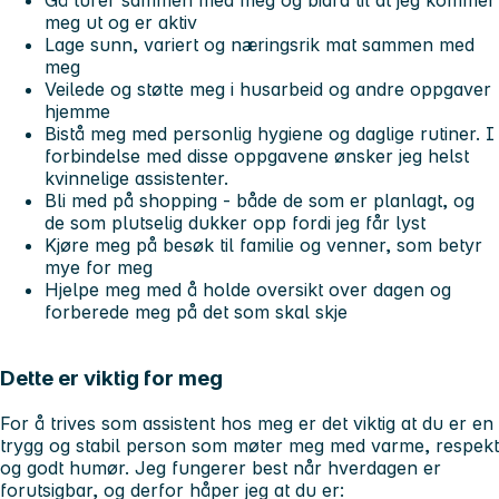
meg ut og er aktiv
Lage sunn, variert og næringsrik mat
sammen med
meg
Veilede og støtte meg i
husarbeid
og andre oppgaver
hjemme
Bistå meg med personlig hygiene og daglige rutiner. I
forbindelse med disse oppgavene ønsker jeg helst
kvinnelige assistenter.
Bli med på
shopping
- både de som er planlagt, og
de som plutselig dukker opp fordi jeg får lyst
Kjøre meg på
besøk til familie og venner
, som betyr
mye for meg
Hjelpe meg med å
holde oversikt
over dagen og
forberede meg på det som skal skje
Dette er viktig for meg
For å trives som assistent hos meg er det viktig at du er en
trygg og stabil person som møter meg med varme, respekt
og godt humør. Jeg fungerer best når hverdagen er
forutsigbar, og derfor håper jeg at du er: