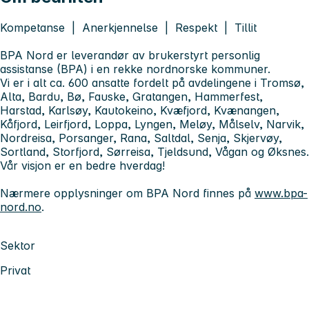
Kompetanse | Anerkjennelse | Respekt | Tillit
BPA Nord er leverandør av brukerstyrt personlig
assistanse (BPA) i en rekke nordnorske kommuner.
Vi er i alt ca. 600 ansatte fordelt på avdelingene i Tromsø,
Alta, Bardu, Bø, Fauske, Gratangen, Hammerfest,
Harstad, Karlsøy, Kautokeino, Kvæfjord, Kvænangen,
Kåfjord, Leirfjord, Loppa, Lyngen, Meløy, Målselv, Narvik,
Nordreisa, Porsanger, Rana, Saltdal, Senja, Skjervøy,
Sortland, Storfjord, Sørreisa, Tjeldsund, Vågan og Øksnes.
Vår visjon er
en bedre hverdag!
Nærmere opplysninger om BPA Nord finnes på
www.bpa-
nord.no
.
Sektor
Privat