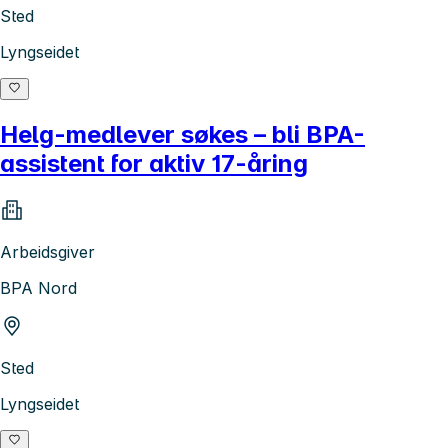
Sted
Lyngseidet
Helg-medlever søkes – bli BPA-
assistent for aktiv 17-åring
Arbeidsgiver
BPA Nord
Sted
Lyngseidet