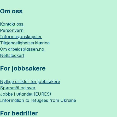
Om oss
Kontakt oss
Personvern
Informasjonskapsler
Tilgjengelighetserklæring
Om
arbeidsplassen.no
Nettstedkart
For jobbsøkere
Nyttige artikler for jobbsøkere
Spørsmål og svar
Jobbe i utlandet (EURES)
Information to refugees from Ukraine
For bedrifter