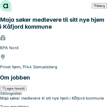
Hopp til innhold
Meny
Maja søker medlevere til sitt nye hjem
i Kåfjord kommune
BPA Nord
Privat hjem, 9144 Samuelsberg
Om jobben
Lagre favoritt
Stillingstittel
Maja søker medlevere til sitt nye hjem i Kåfjord kommune
Type ansettelse