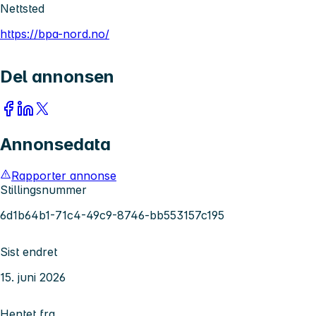
Nettsted
https://bpa-nord.no/
Del annonsen
Annonsedata
Rapporter annonse
Stillingsnummer
6d1b64b1-71c4-49c9-8746-bb553157c195
Sist endret
15. juni 2026
Hentet fra