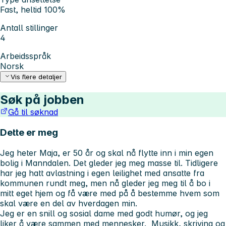
Fast, heltid 100%
Antall stillinger
4
Arbeidsspråk
Norsk
Vis flere detaljer
Søk på jobben
Gå til søknad
Dette er meg
Jeg heter Maja, er 50 år og skal nå flytte inn i min egen
bolig i Manndalen. Det gleder jeg meg masse til. Tidligere
har jeg hatt avlastning i egen leilighet med ansatte fra
kommunen rundt meg, men nå gleder jeg meg til å bo i
mitt eget hjem og få være med på å bestemme hvem som
skal være en del av hverdagen min.
Jeg er en snill og sosial dame med godt humør, og jeg
liker å være sammen med mennesker. Musikk, skriving og