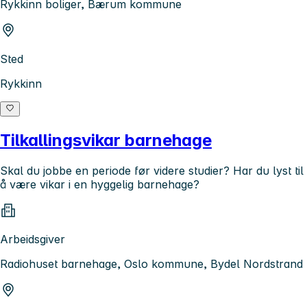
Rykkinn boliger, Bærum kommune
Sted
Rykkinn
Tilkallingsvikar barnehage
Skal du jobbe en periode før videre studier? Har du lyst til
å være vikar i en hyggelig barnehage?
Arbeidsgiver
Radiohuset barnehage, Oslo kommune, Bydel Nordstrand