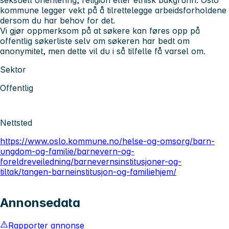
kommune legger vekt på å tilrettelegge arbeidsforholdene
dersom du har behov for det.
Vi gjør oppmerksom på at søkere kan føres opp på
offentlig søkerliste selv om søkeren har bedt om
anonymitet, men dette vil du i så tilfelle få varsel om.
Sektor
Offentlig
Nettsted
https://www.oslo.kommune.no/helse-og-omsorg/barn-
ungdom-og-familie/barnevern-og-
foreldreveiledning/barnevernsinstitusjoner-og-
tiltak/tangen-barneinstitusjon-og-familiehjem/
Annonsedata
Rapporter annonse