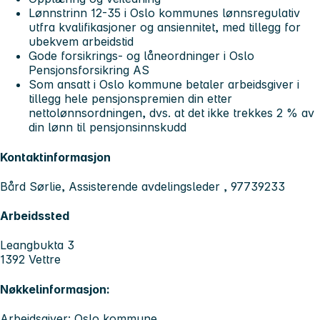
Lønnstrinn 12-35 i Oslo kommunes lønnsregulativ
utfra kvalifikasjoner og ansiennitet, med tillegg for
ubekvem arbeidstid
Gode forsikrings- og låneordninger i Oslo
Pensjonsforsikring AS
Som ansatt i Oslo kommune betaler arbeidsgiver i
tillegg hele pensjonspremien din etter
nettolønnsordningen, dvs. at det ikke trekkes 2 % av
din lønn til pensjonsinnskudd
Kontaktinformasjon
Bård Sørlie, Assisterende avdelingsleder , 97739233
Arbeidssted
Leangbukta 3
1392 Vettre
Nøkkelinformasjon:
Arbeidsgiver: Oslo kommune