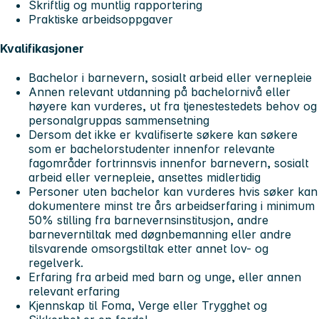
Skriftlig og muntlig rapportering
Praktiske arbeidsoppgaver
Kvalifikasjoner
Bachelor i barnevern, sosialt arbeid eller vernepleie
Annen relevant utdanning på bachelornivå eller
høyere kan vurderes, ut fra tjenestestedets behov og
personalgruppas sammensetning
Dersom det ikke er kvalifiserte søkere kan søkere
som er bachelorstudenter innenfor relevante
fagområder fortrinnsvis innenfor barnevern, sosialt
arbeid eller vernepleie, ansettes midlertidig
Personer uten bachelor kan vurderes hvis søker kan
dokumentere minst tre års arbeidserfaring i minimum
50% stilling fra barnevernsinstitusjon, andre
barneverntiltak med døgnbemanning eller andre
tilsvarende omsorgstiltak etter annet lov- og
regelverk.
Erfaring fra arbeid med barn og unge, eller annen
relevant erfaring
Kjennskap til Foma, Verge eller Trygghet og