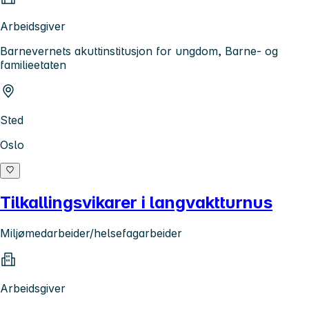
Arbeidsgiver
Barnevernets akuttinstitusjon for ungdom, Barne- og
familieetaten
Sted
Oslo
Tilkallingsvikarer i langvaktturnus
Miljømedarbeider/helsefagarbeider
Arbeidsgiver