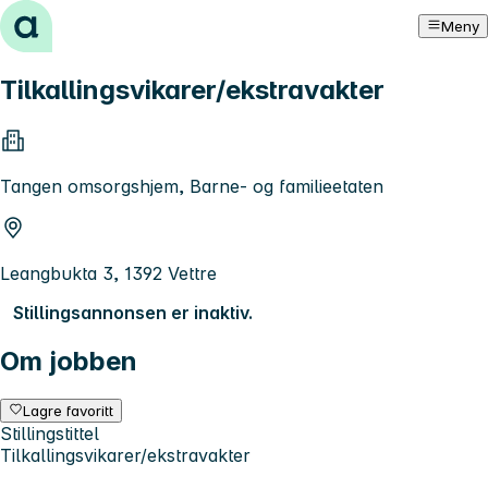
Hopp til innhold
Meny
Tilkallingsvikarer/ekstravakter
Tangen omsorgshjem, Barne- og familieetaten
Leangbukta 3, 1392 Vettre
Stillingsannonsen er inaktiv.
Om jobben
Lagre favoritt
Stillingstittel
Tilkallingsvikarer/ekstravakter