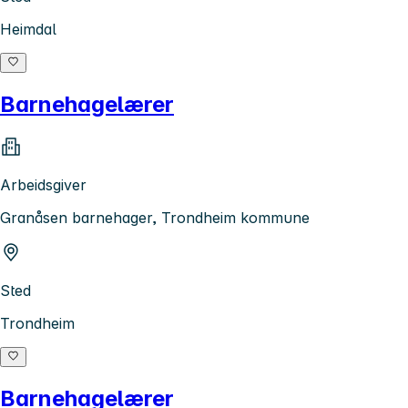
Heimdal
Barnehagelærer
Arbeidsgiver
Granåsen barnehager, Trondheim kommune
Sted
Trondheim
Barnehagelærer