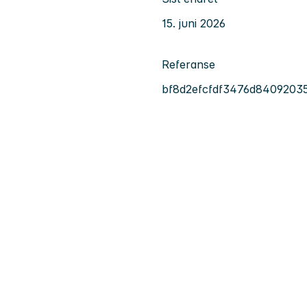
15. juni 2026
Referanse
bf8d2efcfdf3476d8409203