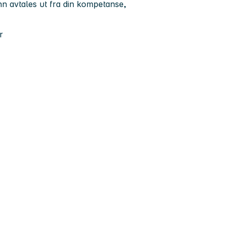
n avtales ut fra din kompetanse,
r