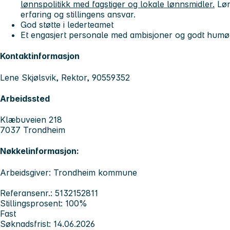
lønnspolitikk med fagstiger og lokale lønnsmidler.
Løn
erfaring og stillingens ansvar.
God støtte i lederteamet
Et engasjert personale med ambisjoner og godt humø
Kontaktinformasjon
Lene Skjølsvik, Rektor, 90559352
Arbeidssted
Klæbuveien 218
7037 Trondheim
Nøkkelinformasjon:
Arbeidsgiver: Trondheim kommune
Referansenr.: 5132152811
Stillingsprosent: 100%
Fast
Søknadsfrist: 14.06.2026