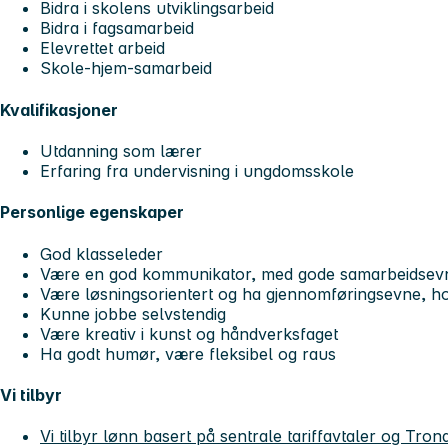
Bidra i skolens utviklingsarbeid
Bidra i fagsamarbeid
Elevrettet arbeid
Skole-hjem-samarbeid
Kvalifikasjoner
Utdanning som lærer
Erfaring fra undervisning i ungdomsskole
Personlige egenskaper
God klasseleder
Være en god kommunikator, med gode samarbeidsevn
Være løsningsorientert og ha gjennomføringsevne, hold
Kunne jobbe selvstendig
Være kreativ i kunst og håndverksfaget
Ha godt humør, være fleksibel og raus
Vi tilbyr
Vi tilbyr lønn basert på sentrale tariffavtaler og T