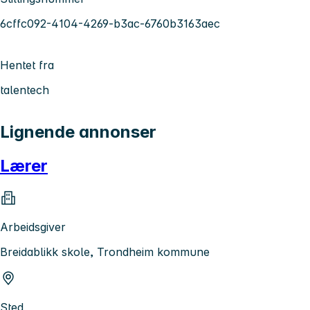
6cffc092-4104-4269-b3ac-6760b3163aec
Hentet fra
talentech
Lignende annonser
Lærer
Arbeidsgiver
Breidablikk skole, Trondheim kommune
Sted