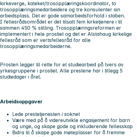
kirkeverge, kateket/trosopplæringskoordinator, to
trosopplæringsmedarbeidere og tre konsulenter sin
arbeidsplass. Det er gode samarbeidsforhold i staben.
I fellesrådsområdet er det tilsatt fem kirketjenere i til
sammen 450 % stilling. Trosopplæringsreformen er
implementert i hele prostiet og det er Alstahaug kirkelige
fellesråd som er vertsfellesråd for alle
trosopplæringsmedarbeiderne.
Prosten legger til rette for et studiearbeid på tvers av
yrkesgruppene i prostiet. Alle prestene har i tillegg 5
studiedager i året.
Arbeidsoppgaver
Lede prestetjenesten i soknet
Være med på å videreutvikle engasjement for barn
og unge, og skape gode og inkluderende fellesskap
Bidra til å skape gode møteplasser for å fremme