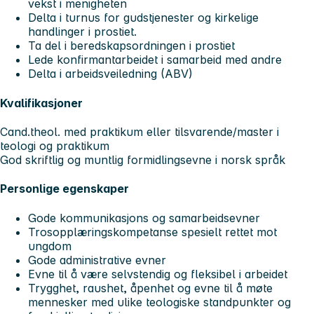
vekst i menigheten
Delta i turnus for gudstjenester og kirkelige
handlinger i prostiet.
Ta del i beredskapsordningen i prostiet
Lede konfirmantarbeidet i samarbeid med andre
Delta i arbeidsveiledning (ABV)
Kvalifikasjoner
Cand.theol. med praktikum eller tilsvarende/master i
teologi og praktikum
God skriftlig og muntlig formidlingsevne i norsk språk
Personlige egenskaper
Gode kommunikasjons og samarbeidsevner
Trosopplæringskompetanse spesielt rettet mot
ungdom
Gode administrative evner
Evne til å være selvstendig og fleksibel i arbeidet
Trygghet, raushet, åpenhet og evne til å møte
mennesker med ulike teologiske standpunkter og