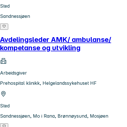
Sted
Sandnessjøen
Avdelingsleder AMK/ ambulanse/
kompetanse og utvikling
Arbeidsgiver
Prehospital klinikk, Helgelandssykehuset HF
Sted
Sandnessjøen, Mo i Rana, Brønnøysund, Mosjøen