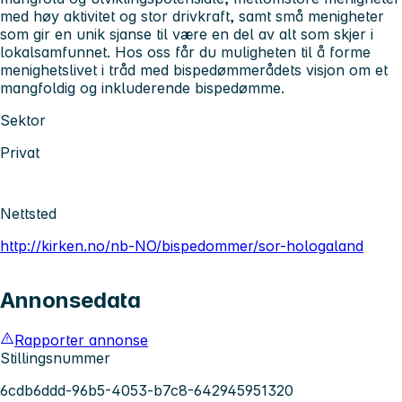
med høy aktivitet og stor drivkraft, samt små menigheter
som gir en unik sjanse til være en del av alt som skjer i
lokalsamfunnet. Hos oss får du muligheten til å forme
menighetslivet i tråd med bispedømmerådets visjon om et
mangfoldig og inkluderende bispedømme.
Sektor
Privat
Nettsted
http://kirken.no/nb-NO/bispedommer/sor-hologaland
Annonsedata
Rapporter annonse
Stillingsnummer
6cdb6ddd-96b5-4053-b7c8-642945951320