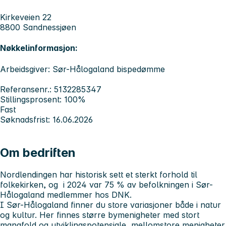
Kirkeveien 22
8800 Sandnessjøen
Nøkkelinformasjon:
Arbeidsgiver: Sør-Hålogaland bispedømme
Referansenr.: 5132285347
Stillingsprosent: 100%
Fast
Søknadsfrist: 16.06.2026
Om bedriften
Nordlendingen har historisk sett et sterkt forhold til
folkekirken, og i 2024 var 75 % av befolkningen i Sør-
Hålogaland medlemmer hos DNK.
I Sør-Hålogaland finner du store variasjoner både i natur
og kultur. Her finnes større bymenigheter med stort
mangfold og utviklingspotensiale, mellomstore menigheter