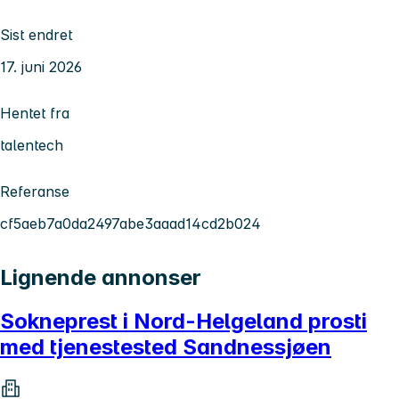
Sist endret
17. juni 2026
Hentet fra
talentech
Referanse
cf5aeb7a0da2497abe3aaad14cd2b024
Lignende annonser
Sokneprest i Nord-Helgeland prosti
med tjenestested Sandnessjøen