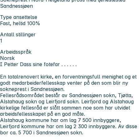
Sandnessjøen
Type ansettelse
Fast, heltid 100%
Antall stillinger
1
Arbeidsspråk
Norsk
I Petter Dass sine fotefar . . . . . .
En totalrenovert kirke, en forventningsfull menighet og et
godt medarbeiderfellesskap venter på den som blir ny
sokneprest i Sandnessjøen.
Fellesrådsområdet består av Sandnessjøen sokn, Tjøtta,
Alstahaug sokn og Leirfjord sokn. Leirfjord og Alstahaug
kirkelige fellesråd er slått sammen noe som har utvidet
arbeidsfellesskapet på en god måte.
Alstahaug kommune har om lag 7 500 innbyggere,
Leirfjord kommune har om lag 2 300 innbyggere. Av disse
bor ca. 5 700 i Sandnessjøen sokn.