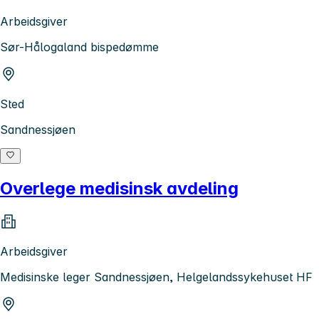
Arbeidsgiver
Sør-Hålogaland bispedømme
Sted
Sandnessjøen
Overlege medisinsk avdeling
Arbeidsgiver
Medisinske leger Sandnessjøen, Helgelandssykehuset HF