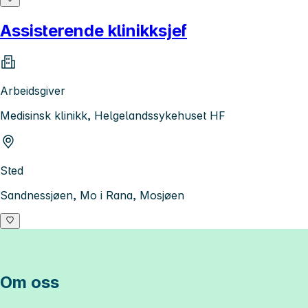
Assisterende klinikksjef
Arbeidsgiver
Medisinsk klinikk, Helgelandssykehuset HF
Sted
Sandnessjøen, Mo i Rana, Mosjøen
Om oss