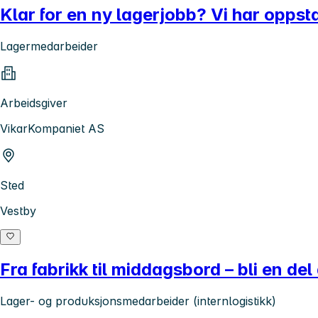
Klar for en ny lagerjobb? Vi har oppsta
Lagermedarbeider
Arbeidsgiver
VikarKompaniet AS
Sted
Vestby
Fra fabrikk til middagsbord – bli en de
Lager- og produksjonsmedarbeider (internlogistikk)