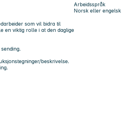
Arbeidsspråk
Norsk eller engelsk
edarbeider som vil bidra til
e en viktig rolle i at den daglige
 sending.
uksjonstegninger/beskrivelse.
ing.