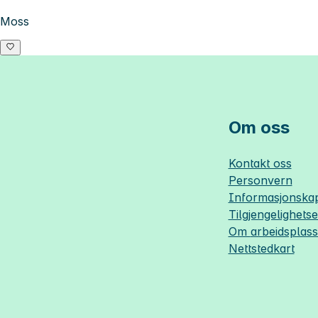
Moss
Om oss
Kontakt oss
Personvern
Informasjonskap
Tilgjengelighets
Om
arbeidsplas
Nettstedkart