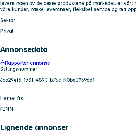
levere noen av de beste produktene på markedet, er vårt 
våre kunder, raske leveranser, fleksibel service og tett opp
Sektor
Privat
Annonsedata
Rapporter annonse
Stillingsnummer
6ca294f5-1d31-4893-b76c-ff0be3959dd1
Hentet fra
FINN
Lignende annonser