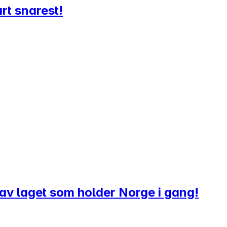
rt snarest!
l av laget som holder Norge i gang!