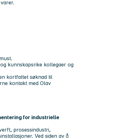
varer.
 must.
e og kunnskapsrike kollegaer og
 kortfattet søknad til
jerne kontakt med Olav
entering for industrielle
verft, prosessindustri,
installasjoner. Ved siden av å