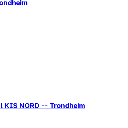
rondheim
 til KIS NORD -- Trondheim