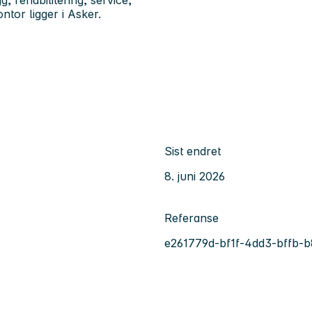
ntor ligger i Asker.
Sist endret
8. juni 2026
Referanse
e261779d-bf1f-4dd3-bffb-