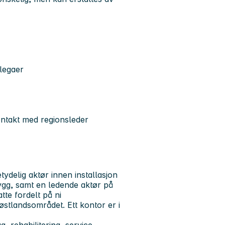
legaer
ontakt med regionsleder
tydelig aktør innen installasjon
ygg, samt en ledende aktør på
tte fordelt på ni
østlandsområdet. Ett kontor er i
 rehabilitering, service,