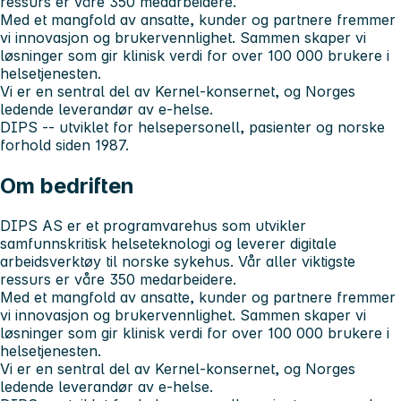
ressurs er våre 350 medarbeidere.
Med et mangfold av ansatte, kunder og partnere fremmer
vi innovasjon og brukervennlighet. Sammen skaper vi
løsninger som gir klinisk verdi for over 100 000 brukere i
helsetjenesten.
Vi er en sentral del av Kernel-konsernet, og Norges
ledende leverandør av e-helse.
DIPS -- utviklet for helsepersonell, pasienter og norske
forhold siden 1987.
Om bedriften
DIPS AS er et programvarehus som utvikler
samfunnskritisk helseteknologi og leverer digitale
arbeidsverktøy til norske sykehus. Vår aller viktigste
ressurs er våre 350 medarbeidere.
Med et mangfold av ansatte, kunder og partnere fremmer
vi innovasjon og brukervennlighet. Sammen skaper vi
løsninger som gir klinisk verdi for over 100 000 brukere i
helsetjenesten.
Vi er en sentral del av Kernel-konsernet, og Norges
ledende leverandør av e-helse.