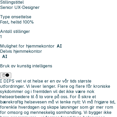
Stillingstittel
Senior UX-Designer
Type ansettelse
Fast, heltid 100%
Antall stillinger
1
Mulighet for hjemmekontor
AI
Delvis hjemmekontor
AI
Bruk av kunstig intelligens
I DIPS vet vi at helse er en av vår tids største
utfordringer. Vi lever lenger. Flere og flere får kroniske
sykdommer og i fremtiden vil det ikke være nok
helsearbeidere til å ta vare på oss. For å sikre et
bærekraftig helsevesen må vi tenke nytt: Vi må frigjøre tid,
forenkle hverdagen og skape løsninger som gir mer rom
for omsorg og menneskelig samhandling. Vi bygger ikke