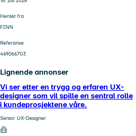
18. juli 2026
Hentet fra
FINN
Referanse
469066703
Lignende annonser
Vi ser etter en trygg og erfaren UX-
designer som vil spille en sentral rolle
i kundeprosjektene våre.
Senior UX-Designer