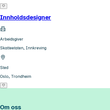
Innholdsdesigner
Arbeidsgiver
Skatteetaten, Innkreving
Sted
Oslo, Trondheim
Om oss