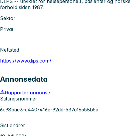
DIPS -- utviklet for helsepersonell, pasienter og norske
forhold siden 1987.
Sektor
Privat
Nettsted
https://www.dips.com/
Annonsedata
Rapporter annonse
Stillingsnummer
6c98bae3-e440-416e-92dd-537c16558b5a
Sist endret