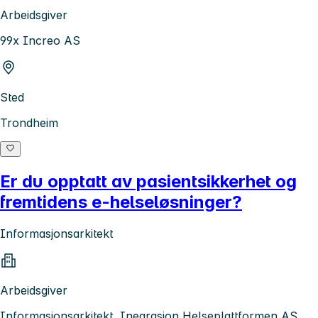
Arbeidsgiver
99x Increo AS
Sted
Trondheim
Er du opptatt av pasientsikkerhet og
fremtidens e-helseløsninger?
Informasjonsarkitekt
Arbeidsgiver
Informasjonsarkitekt, Inegrasjon Helseplattformen AS