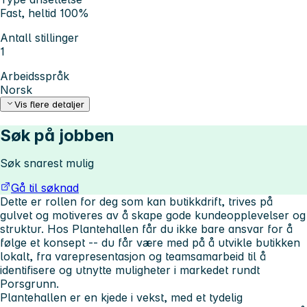
Fast, heltid 100%
Antall stillinger
1
Arbeidsspråk
Norsk
Vis flere detaljer
Søk på jobben
Søk snarest mulig
Gå til søknad
Dette er rollen for deg som kan butikkdrift, trives på
gulvet og motiveres av å skape gode kundeopplevelser og
struktur. Hos Plantehallen får du ikke bare ansvar for å
følge et konsept -- du får være med på å utvikle butikken
lokalt, fra varepresentasjon og teamsamarbeid til å
identifisere og utnytte muligheter i markedet rundt
Porsgrunn.
Plantehallen er en kjede i vekst, med et tydelig