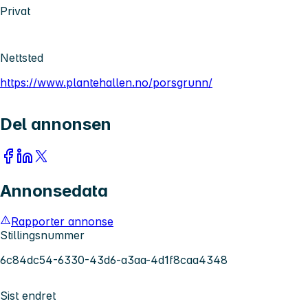
Privat
Nettsted
https://www.plantehallen.no/porsgrunn/
Del annonsen
Annonsedata
Rapporter annonse
Stillingsnummer
6c84dc54-6330-43d6-a3aa-4d1f8caa4348
Sist endret