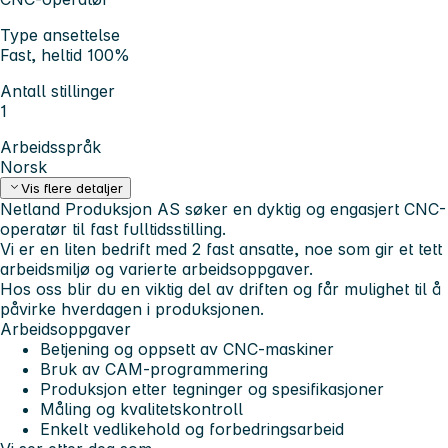
Type ansettelse
Fast, heltid 100%
Antall stillinger
1
Arbeidsspråk
Norsk
Vis flere detaljer
Netland Produksjon AS søker en dyktig og engasjert CNC-
operatør til fast fulltidsstilling.
Vi er en liten bedrift med 2 fast ansatte, noe som gir et tett
arbeidsmiljø og varierte arbeidsoppgaver.
Hos oss blir du en viktig del av driften og får mulighet til å
påvirke hverdagen i produksjonen.
Arbeidsoppgaver
Betjening og oppsett av CNC-maskiner
Bruk av CAM-programmering
Produksjon etter tegninger og spesifikasjoner
Måling og kvalitetskontroll
Enkelt vedlikehold og forbedringsarbeid