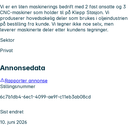
Vi er en liten maskinerings bedrift med 2 fast ansatte og 3
CNC-maskiner som holder til på Klepp Stasjon. Vi
produserer hovedsakelig deler som brukes i oljeindustrien
på bestilling fra kunde. Vi tegner ikke noe selv, men
leverer maskinerte deler etter kundens tegninger.
Sektor
Privat
Annonsedata
Rapporter annonse
Stillingsnummer
6c7b1db4-6ec1-4099-ae9f-c11eb3ab08cd
Sist endret
10. juni 2026