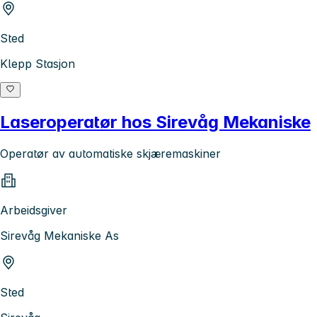
Sted
Klepp Stasjon
Laseroperatør hos Sirevåg Mekaniske
Operatør av automatiske skjæremaskiner
Arbeidsgiver
Sirevåg Mekaniske As
Sted