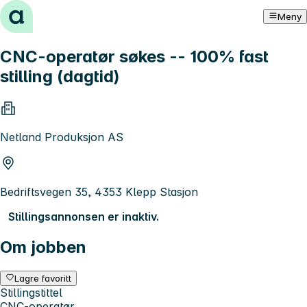
Hopp til innhold
Meny
CNC-operatør søkes -- 100% fast
stilling (dagtid)
Netland Produksjon AS
Bedriftsvegen 35, 4353 Klepp Stasjon
Stillingsannonsen er inaktiv.
Om jobben
Lagre favoritt
Stillingstittel
CNC-operatør