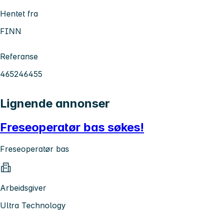
Hentet fra
FINN
Referanse
465246455
Lignende annonser
Freseoperatør bas søkes!
Freseoperatør bas
Arbeidsgiver
Ultra Technology