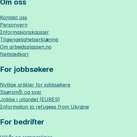
Om oss
Kontakt oss
Personvern
Informasjonskapsler
Tilgjengelighetserklæring
Om
arbeidsplassen.no
Nettstedkart
For jobbsøkere
Nyttige artikler for jobbsøkere
Spørsmål og svar
Jobbe i utlandet (EURES)
Information to refugees from Ukraine
For bedrifter