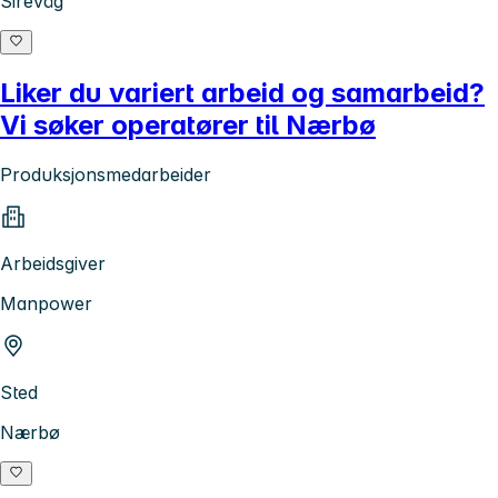
Sirevåg
Liker du variert arbeid og samarbeid?
Vi søker operatører til Nærbø
Produksjonsmedarbeider
Arbeidsgiver
Manpower
Sted
Nærbø