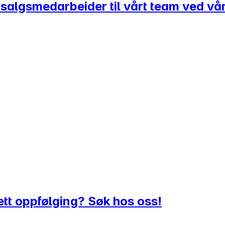
salgsmedarbeider til vårt team ved vår
tt oppfølging? Søk hos oss!