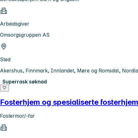
Arbeidsgiver
Omsorgsgruppen AS
Sted
Akershus, Finnmark, Innlandet, Møre og Romsdal, Nordlan
Superrask søknad
Fosterhjem og spesialiserte fosterhje
Fostermor/-far