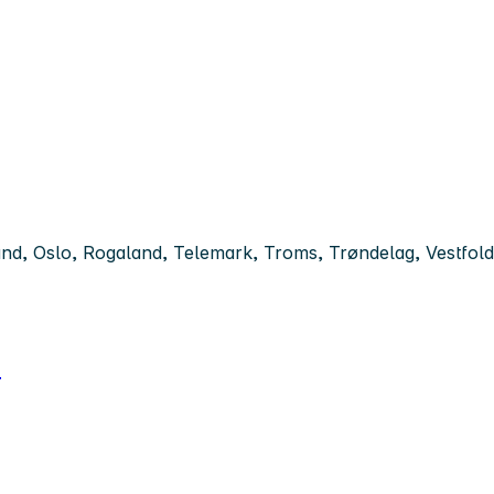
d, Oslo, Rogaland, Telemark, Troms, Trøndelag, Vestfold,
m