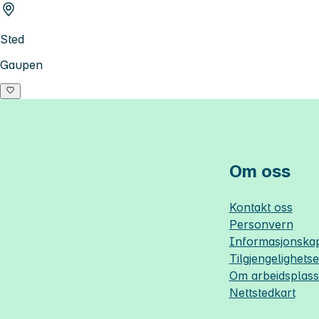
Sted
Gaupen
Om oss
Kontakt oss
Personvern
Informasjonskap
Tilgjengelighets
Om
arbeidsplas
Nettstedkart