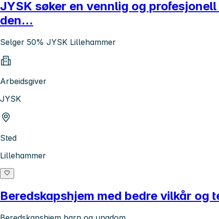
JYSK søker en vennlig og profesjonell 
den...
Selger 50% JYSK Lillehammer
Arbeidsgiver
JYSK
Sted
Lillehammer
Beredskapshjem med bedre vilkår og te
Beredskapshjem barn og ungdom