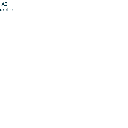
AI
kontor