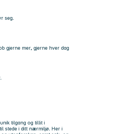
r seg.
b gjerne mer, gjerne hver dag
.
 tilgang og tillit i
il stede i ditt nærmiljø. Her i