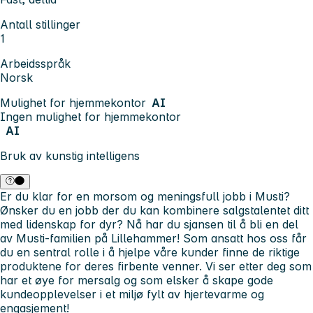
Antall stillinger
1
Arbeidsspråk
Norsk
Mulighet for hjemmekontor
AI
Ingen mulighet for hjemmekontor
AI
Bruk av kunstig intelligens
Er du klar for en morsom og meningsfull jobb i Musti?
Ønsker du en jobb der du kan kombinere salgstalentet ditt
med lidenskap for dyr? Nå har du sjansen til å bli en del
av Musti-familien på Lillehammer! Som ansatt hos oss får
du en sentral rolle i å hjelpe våre kunder finne de riktige
produktene for deres firbente venner. Vi ser etter deg som
har et øye for mersalg og som elsker å skape gode
kundeopplevelser i et miljø fylt av hjertevarme og
engasjement!