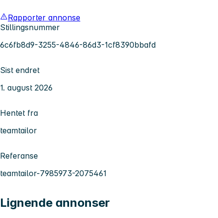
Rapporter annonse
Stillingsnummer
6c6fb8d9-3255-4846-86d3-1cf8390bbafd
Sist endret
1. august 2026
Hentet fra
teamtailor
Referanse
teamtailor-7985973-2075461
Lignende annonser