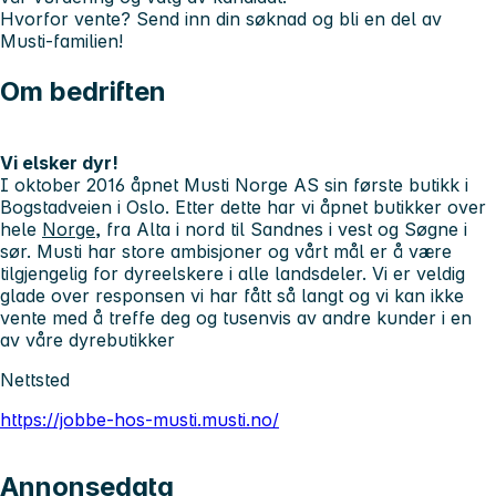
Hvorfor vente? Send inn din søknad og bli en del av
Musti-familien!
Om bedriften
Vi elsker dyr!
I oktober 2016 åpnet Musti Norge AS sin første butikk i
Bogstadveien i Oslo. Etter dette har vi åpnet butikker over
hele
Norge
, fra Alta i nord til Sandnes i vest og Søgne i
sør. Musti har store ambisjoner og vårt mål er å være
tilgjengelig for dyreelskere i alle landsdeler. Vi er veldig
glade over responsen vi har fått så langt og vi kan ikke
vente med å treffe deg og tusenvis av andre kunder i en
av våre dyrebutikker
Nettsted
https://jobbe-hos-musti.musti.no/
Annonsedata