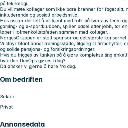
på teknologi.
Du vil møte kolleger som ikke bare brenner for faget sitt, 
inkluderende og sosialt arbeidsmiljø.
Hos oss er det lett å bli kjent med folk på tvers av team og
gaming- og e-sportklubben, spiller padel etter jobb, tar e
løper Holmenkollstafetten sammen med kolleger.
NorgesGruppen er stolt sponsor og det største konsernet må
Vi tilbyr blant annet treningsstøtte, tilgang til firmahytter,
og solide pensjons- og forsikringsordninger.
Hvis du trigges av tanken på å gjøre komplekse ting enkelt
hvordan DevOps gjøres i dag?
Da ønsker vi gjerne å høre fra deg.
Om bedriften
Sektor
Privat
Annonsedata