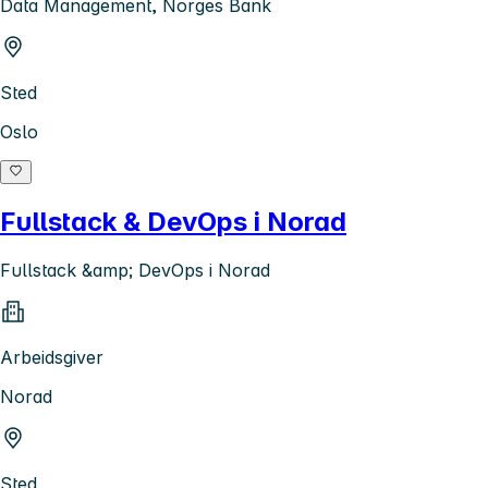
Data Management, Norges Bank
Sted
Oslo
Fullstack & DevOps i Norad
Fullstack &amp; DevOps i Norad
Arbeidsgiver
Norad
Sted