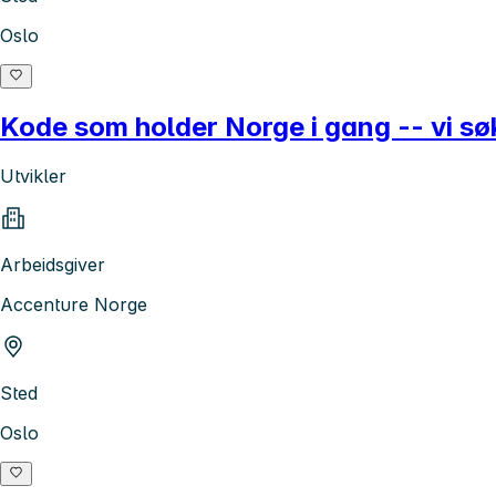
Oslo
Kode som holder Norge i gang -- vi søk
Utvikler
Arbeidsgiver
Accenture Norge
Sted
Oslo