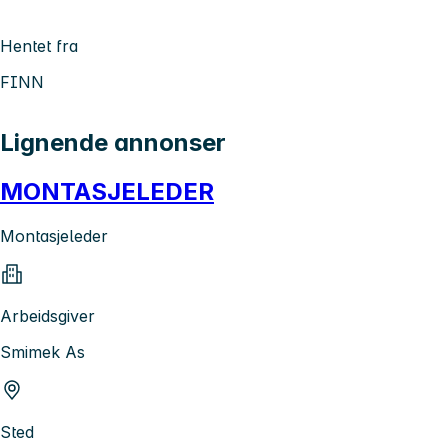
Hentet fra
FINN
Lignende annonser
MONTASJELEDER
Montasjeleder
Arbeidsgiver
Smimek As
Sted