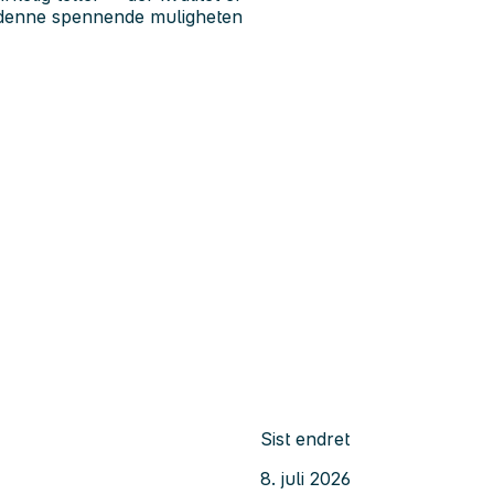
e denne spennende muligheten
Sist endret
8. juli 2026