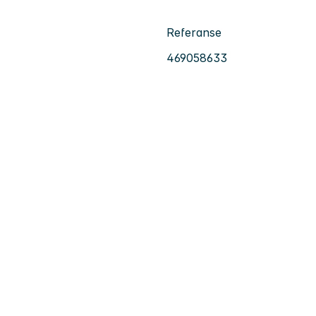
Referanse
469058633