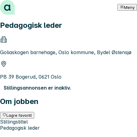
Hopp til innhold
Meny
Pedagogisk leder
Goliaskogen barnehage, Oslo kommune, Bydel Østensjø
PB 39 Bogerud, 0621 Oslo
Stillingsannonsen er inaktiv.
Om jobben
Lagre favoritt
Stillingstittel
Pedagogisk leder