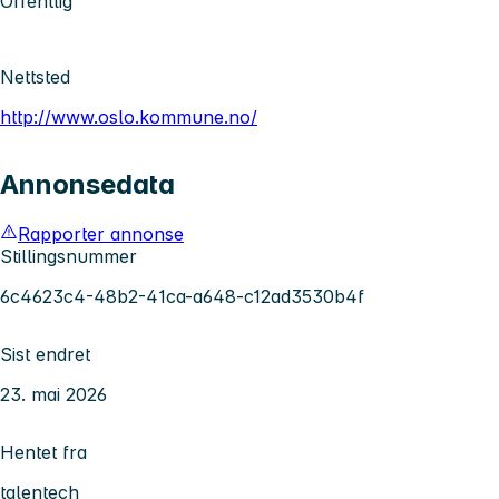
Offentlig
Nettsted
http://www.oslo.kommune.no/
Annonsedata
Rapporter annonse
Stillingsnummer
6c4623c4-48b2-41ca-a648-c12ad3530b4f
Sist endret
23. mai 2026
Hentet fra
talentech