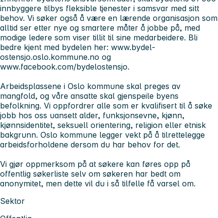
innbyggere tilbys fleksible tjenester i samsvar med sitt
behov. Vi søker også å være en lærende organisasjon som
alltid ser etter nye og smartere måter å jobbe på, med
modige ledere som viser tillit til sine medarbeidere. Bli
bedre kjent med bydelen her: www.bydel-
ostensjo.oslo.kommune.no og
www.facebook.com/bydelostensjo.
Arbeidsplassene i Oslo kommune skal preges av
mangfold, og våre ansatte skal gjenspeile byens
befolkning. Vi oppfordrer alle som er kvalifisert til å søke
jobb hos oss uansett alder, funksjonsevne, kjønn,
kjønnsidentitet, seksuell orientering, religion eller etnisk
bakgrunn. Oslo kommune legger vekt på å tilrettelegge
arbeidsforholdene dersom du har behov for det.
Vi gjør oppmerksom på at søkere kan føres opp på
offentlig søkerliste selv om søkeren har bedt om
anonymitet, men dette vil du i så tilfelle få varsel om.
Sektor