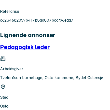
Referanse
c6234682059b417b8aa807bcaf96eaa7
Lignende annonser
Pedagogisk leder
Arbeidsgiver
Tveteråsen barnehage, Oslo kommune, Bydel Østensjø
Sted
Oslo