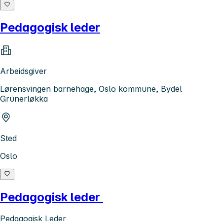
Pedagogisk leder
Arbeidsgiver
Lørensvingen barnehage, Oslo kommune, Bydel
Grünerløkka
Sted
Oslo
Pedagogisk leder
Pedagogisk Leder