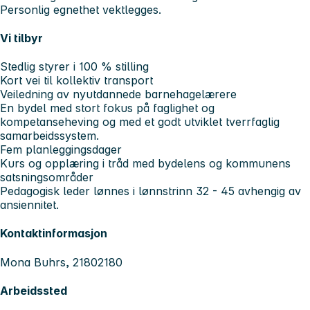
Personlig egnethet vektlegges.
Vi tilbyr
Stedlig styrer i 100 % stilling
Kort vei til kollektiv transport
Veiledning av nyutdannede barnehagelærere
En bydel med stort fokus på faglighet og
kompetanseheving og med et godt utviklet tverrfaglig
samarbeidssystem.
Fem planleggingsdager
Kurs og opplæring i tråd med bydelens og kommunens
satsningsområder
Pedagogisk leder lønnes i lønnstrinn 32 - 45 avhengig av
ansiennitet.
Kontaktinformasjon
Mona Buhrs, 21802180
Arbeidssted