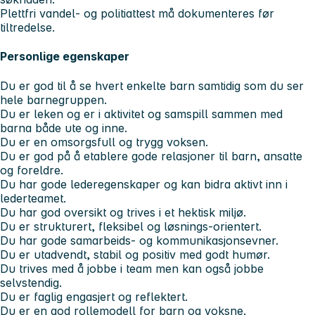
Plettfri vandel- og politiattest må dokumenteres før
tiltredelse.
Personlige egenskaper
Du er god til å se hvert enkelte barn samtidig som du ser
hele barnegruppen.
Du er leken og er i aktivitet og samspill sammen med
barna både ute og inne.
Du er en omsorgsfull og trygg voksen.
Du er god på å etablere gode relasjoner til barn, ansatte
og foreldre.
Du har gode lederegenskaper og kan bidra aktivt inn i
lederteamet.
Du har god oversikt og trives i et hektisk miljø.
Du er strukturert, fleksibel og løsnings-orientert.
Du har gode samarbeids- og kommunikasjonsevner.
Du er utadvendt, stabil og positiv med godt humør.
Du trives med å jobbe i team men kan også jobbe
selvstendig.
Du er faglig engasjert og reflektert.
Du er en god rollemodell for barn og voksne.