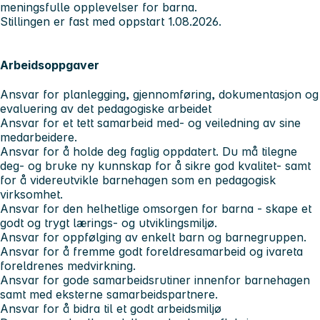
meningsfulle opplevelser for barna.
Stillingen er fast med oppstart 1.08.2026.
Arbeidsoppgaver
Ansvar for planlegging, gjennomføring, dokumentasjon og
evaluering av det pedagogiske arbeidet
Ansvar for et tett samarbeid med- og veiledning av sine
medarbeidere.
Ansvar for å holde deg faglig oppdatert. Du må tilegne
deg- og bruke ny kunnskap for å sikre god kvalitet- samt
for å videreutvikle barnehagen som en pedagogisk
virksomhet.
Ansvar for den helhetlige omsorgen for barna - skape et
godt og trygt lærings- og utviklingsmiljø.
Ansvar for oppfølging av enkelt barn og barnegruppen.
Ansvar for å fremme godt foreldresamarbeid og ivareta
foreldrenes medvirkning.
Ansvar for gode samarbeidsrutiner innenfor barnehagen
samt med eksterne samarbeidspartnere.
Ansvar for å bidra til et godt arbeidsmiljø