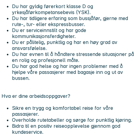
Du har gyldig førerkort klasse D og
yrkesjåførkompetansebevis (YSK).
Du har tidligere erfaring som bussjåfør, gjerne med
rute-, tur- eller ekspressbusser.
Du er serviceinnstilt og har gode
kommunikasjonsferdigheter.
Du er pålitelig, punktlig og har en høy grad av
ansvarsfølelse.
Du har evnen til å håndtere stressende situasjoner på
en rolig og profesjonell måte.
Du har god helse og har ingen problemer med å
hjelpe våre passasjerer med bagasje inn og ut av
bussen.
Hva er dine arbeidsoppgaver?
Sikre en trygg og komfortabel reise for våre
passasjerer.
Overholde rutetabeller og sørge for punktlig kjøring.
Bidra til en positiv reiseopplevelse gjennom god
kundeservice.