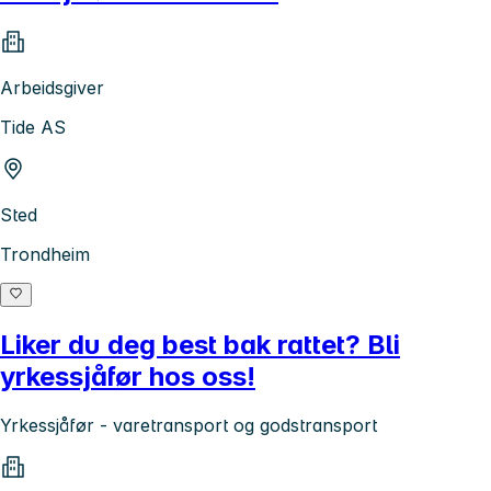
Arbeidsgiver
Tide AS
Sted
Trondheim
Liker du deg best bak rattet? Bli
yrkessjåfør hos oss!
Yrkessjåfør - varetransport og godstransport