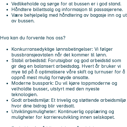
Vedlikeholde og sørge for at bussen er i god stand.
Håndtere billettsalg og informasjon til passasjerene.
Være behjelpelig med håndtering av bagasje inn og ut
av bussen.
Hva kan du forvente hos oss?
Konkurransedyktige lønnsbetingelser: Vi følger
bussbransjeavtalen når det kommer til lønn.
Stabil arbeidstid: Forutsigbar og god arbeidstid som
gir deg en balansert arbeidsdag. Hvert år bruker vi
mye tid på å optimalisere våre skift og turnuser for å
oppnå mest mulig fornøyde ansatte.
Moderne busspark: Du vil kjøre toppmoderne og
velholdte busser, utstyrt med den nyeste
teknologien.
Godt arbeidsmiljø: Et trivelig og støttende arbeidsmiljø
hvor dine bidrag blir verdsatt.
Utviklingsmuligheter: Kontinuerlig opplæring og
muligheter for karriereutvikling innen selskapet.