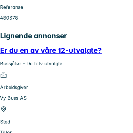
Referanse
480378
Lignende annonser
Er du en av våre 12-utvalgte?
Bussjåfør - De tolv utvalgte
Arbeidsgiver
Vy Buss AS
Sted
Tiller