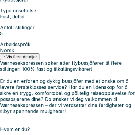
Type ansettelse
Fast, deltid
Antall stillinger
5
Arbeidsspråk
Norsk
Vis flere detaljer
Værnesekspressen søker etter flybussjåfører til flere
stillinger: 100% fast og tilkallingsvikarer!
Er du en erfaren og dyktig bussjåfør med et ønske om å
levere førsteklasses service? Har du en lidenskap for å
sikre en trygg, komfortabel og pålitelig reiseopplevelse for
passasjerene dine? Da ønsker vi deg velkommen til
Værnesekspressen – der vi verdsetter dine ferdigheter og
tilbyr spennende muligheter!
Hvem er du?