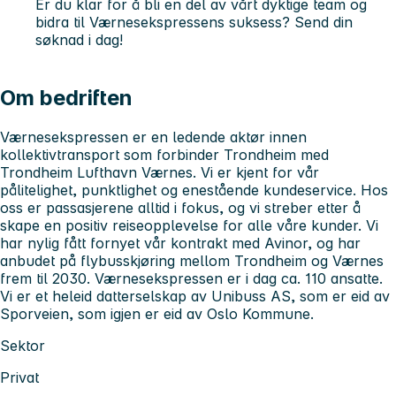
Er du klar for å bli en del av vårt dyktige team og
bidra til Værnesekspressens suksess? Send din
søknad i dag!
Om bedriften
Værnesekspressen er en ledende aktør innen
kollektivtransport som forbinder Trondheim med
Trondheim Lufthavn Værnes. Vi er kjent for vår
pålitelighet, punktlighet og enestående kundeservice. Hos
oss er passasjerene alltid i fokus, og vi streber etter å
skape en positiv reiseopplevelse for alle våre kunder. Vi
har nylig fått fornyet vår kontrakt med Avinor, og har
anbudet på flybusskjøring mellom Trondheim og Værnes
frem til 2030. Værnesekspressen er i dag ca. 110 ansatte.
Vi er et heleid datterselskap av Unibuss AS, som er eid av
Sporveien, som igjen er eid av Oslo Kommune.
Sektor
Privat