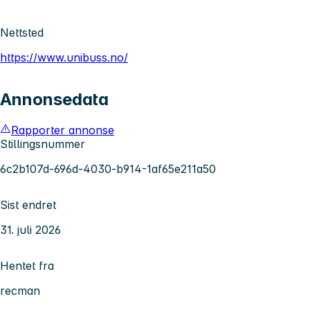
Nettsted
https://www.unibuss.no/
Annonsedata
Rapporter annonse
Stillingsnummer
6c2b107d-696d-4030-b914-1af65e211a50
Sist endret
31. juli 2026
Hentet fra
recman