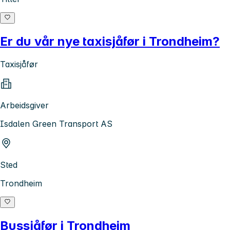
Er du vår nye taxisjåfør i Trondheim?
Taxisjåfør
Arbeidsgiver
Isdalen Green Transport AS
Sted
Trondheim
Bussjåfør i Trondheim