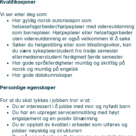
Kvalifikasjoner
Vi ser etter deg som:
Har gyldig norsk autorisasjon som
helsesefagarbeider/hjelpepleier med videreutdanning
som barnepleier. Hjelpepleier eller helsefagarbeider
uten videreutdanning er også velkommen til å søke
Søker du helgestilling eller som tilkallingsvikar, kan
du være sykepleierstudent fra tredje semester
ellermedisinerstudent ferdigmed fjerde semester
Har gode språkferdigheter muntlig og skriftlig på
norsk og muntlig på engelsk
Har gode datakunnskaper
Personlige egenskaper
For at du skal lykkes i jobben tror vi at:
Du er interessert i å jobbe med mor og nyfødt barn
Du har en utpreget serviceinnstilling med høyt
engasjement og en positiv tilnærming
Du er opptatt av kvalitet i arbeidet som utføres og
jobber nøyaktig og strukturert