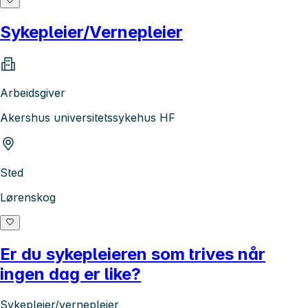
Sykepleier/Vernepleier
Arbeidsgiver
Akershus universitetssykehus HF
Sted
Lørenskog
Er du sykepleieren som trives når
ingen dag er like?
Sykepleier/vernepleier