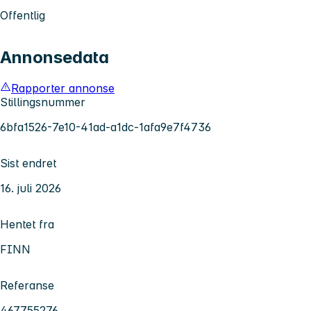
Offentlig
Annonsedata
Rapporter annonse
Stillingsnummer
6bfa1526-7e10-41ad-a1dc-1afa9e7f4736
Sist endret
16. juli 2026
Hentet fra
FINN
Referanse
467755276