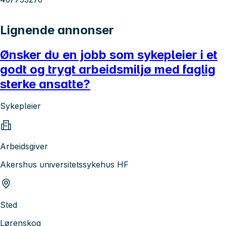
Lignende annonser
Ønsker du en jobb som sykepleier i et
godt og trygt arbeidsmiljø med faglig
sterke ansatte?
Sykepleier
Arbeidsgiver
Akershus universitetssykehus HF
Sted
Lørenskog