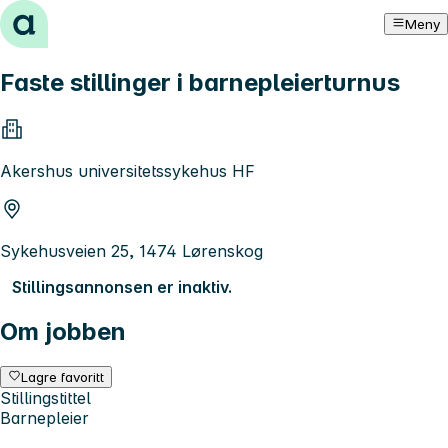
Hopp til innhold
Meny
Faste stillinger i barnepleierturnus
Akershus universitetssykehus HF
Sykehusveien 25, 1474 Lørenskog
Stillingsannonsen er inaktiv.
Om jobben
Lagre favoritt
Stillingstittel
Barnepleier