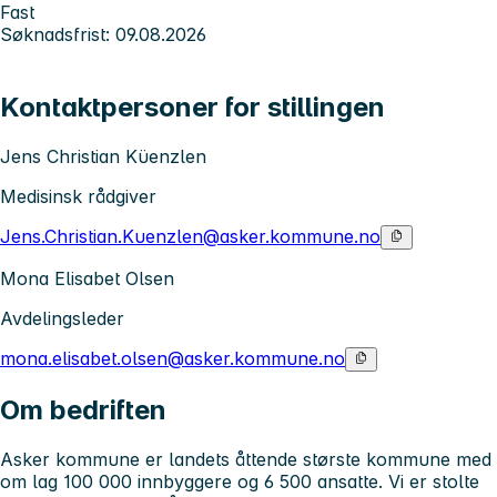
Fast
Søknadsfrist: 09.08.2026
Kontaktpersoner for stillingen
Jens Christian Küenzlen
Medisinsk rådgiver
Jens.Christian.Kuenzlen@asker.kommune.no
Mona Elisabet Olsen
Avdelingsleder
mona.elisabet.olsen@asker.kommune.no
Om bedriften
Asker kommune er landets åttende største kommune med
om lag 100 000 innbyggere og 6 500 ansatte. Vi er stolte