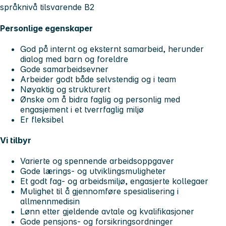
språknivå tilsvarende B2
Personlige egenskaper
God på internt og eksternt samarbeid, herunder
dialog med barn og foreldre
Gode samarbeidsevner
Arbeider godt både selvstendig og i team
Nøyaktig og strukturert
Ønske om å bidra faglig og personlig med
engasjement i et tverrfaglig miljø
Er fleksibel
Vi tilbyr
Varierte og spennende arbeidsoppgaver
Gode lærings- og utviklingsmuligheter
Et godt fag- og arbeidsmiljø, engasjerte kollegaer
Mulighet til å gjennomføre spesialisering i
allmennmedisin
Lønn etter gjeldende avtale og kvalifikasjoner
Gode pensjons- og forsikringsordninger