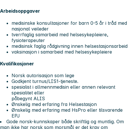
Arbeidsoppgaver
medisinske konsultasjoner for barn 0-5 år i tråd med
nasjonal veileder
tverrfaglig samarbeid med helsesykepleiere,
fysioterapeuter
medisinsk faglig rådgivning innen helsestasjonsarbeid
vaksinasjon i samarbeid med helsesykepleiere
Kvalifikasjoner
Norsk autorisasjon som lege
Godkjent turnus/LIS1-tjeneste.
spesialist i allmennmedisin eller annen relevant
spesialitet eller
påbegynt ALIS
Ønskelig med erfaring fra Helsestasjon
Ønskelig med erfaring med HsPro eller tilsvarende
EPJ
Gode norsk-kunnskaper både skriftlig og muntlig. Om
man ikke har norsk som morsmål er det krav om