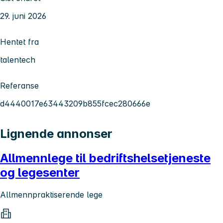
29. juni 2026
Hentet fra
talentech
Referanse
d4440017e63443209b855fcec280666e
Lignende annonser
Allmennlege til bedriftshelsetjeneste
og legesenter
Allmennpraktiserende lege