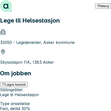
Hopp til innhold
Meny
Lege til Helsestasjon
32050 - Legetjenester, Asker kommune
Skysstasjon 11A, 1383 Asker
Om jobben
Lagre favoritt
Stillingstittel
Lege til Helsestasjon
Type ansettelse
Fast, deltid 30%