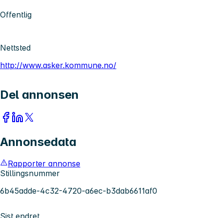
Offentlig
Nettsted
http://www.asker.kommune.no/
Del annonsen
Annonsedata
Rapporter annonse
Stillingsnummer
6b45adde-4c32-4720-a6ec-b3dab6611af0
Sist endret