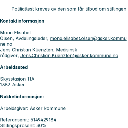
Politiattest kreves av den som får tilbud om stillingen
Kontaktinformasjon
Mona Elisabet
Olsen, Avdelingsleder,
mona.elisabet.olsen@asker.kommu
ne.no
Jens Christian Küenzlen, Medisinsk
rådgiver,
Jens.Christian.Kuenzlen@asker.kommune.no
Arbeidssted
Skysstasjon 11A
1383 Asker
Nøkkelinformasjon:
Arbeidsgiver: Asker kommune
Referansenr.: 5149429184
Stillingsprosent: 30%