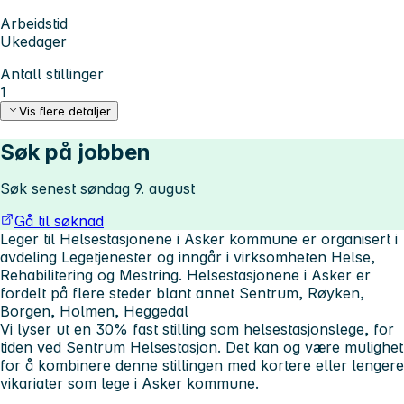
Arbeidstid
Ukedager
Antall stillinger
1
Vis flere detaljer
Søk på jobben
Søk senest søndag 9. august
Gå til søknad
Leger til Helsestasjonene i Asker kommune er organisert i
avdeling Legetjenester og inngår i virksomheten Helse,
Rehabilitering og Mestring. Helsestasjonene i Asker er
fordelt på flere steder blant annet Sentrum, Røyken,
Borgen, Holmen, Heggedal
Vi lyser ut en 30% fast stilling som helsestasjonslege, for
tiden ved Sentrum Helsestasjon. Det kan og være mulighet
for å kombinere denne stillingen med kortere eller lengere
vikariater som lege i Asker kommune.