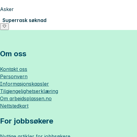
Asker
Superrask søknad
Om oss
Kontakt oss
Personvern
Informasjonskapsler
Tilgjengelighetserklæring
Om
arbeidsplassen.no
Nettstedkart
For jobbsøkere
Nyttige artikler for jobbsøkere